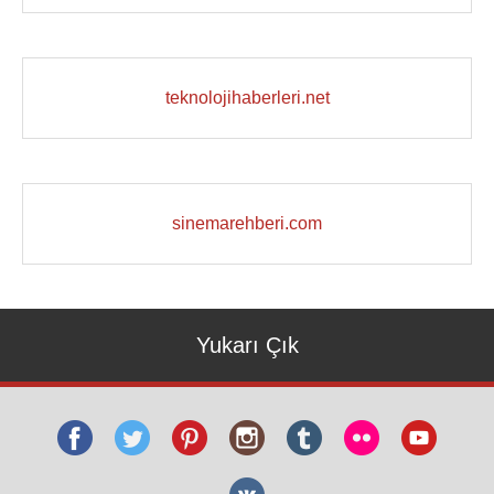
teknolojihaberleri.net
sinemarehberi.com
Yukarı Çık