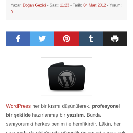
Yazar:
Doğan Gezici
- Saat:
11:23
- Tarih:
04 Mart 2012
- Yorum:
0
WordPress
her bir kısmı düşünülerek,
profesyonel
bir şekilde
hazırlanmış bir
yazılım
. Bunda
sanıyorumki herkes benim ile hemfikirdir. Lâkin, her
yazılımda da olduğu gibi güvenlik önlemleri almak çok