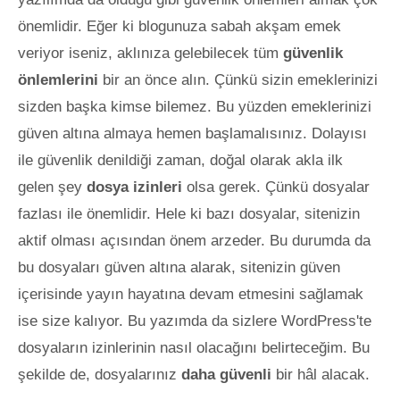
önemlidir. Eğer ki blogunuza sabah akşam emek
veriyor iseniz, aklınıza gelebilecek tüm
güvenlik
önlemlerini
bir an önce alın. Çünkü sizin emeklerinizi
sizden başka kimse bilemez. Bu yüzden emeklerinizi
güven altına almaya hemen başlamalı
sınız. Dolayısı
ile güvenlik denildiği zaman, doğal olarak akla ilk
gelen şey
dosya izinleri
olsa gerek. Çünkü dosyalar
fazlası ile önemlidir. Hele ki bazı dosyalar, sitenizin
aktif olması açısından önem arzeder. Bu durumda da
bu dosyaları güven altına alarak, sitenizin güven
içerisinde yayın hayatına devam etmesini sağlamak
ise size kalıyor. Bu yazımda da sizlere WordPress'te
dosyaların izinlerinin nasıl olacağını belirteceğim. Bu
şekilde de, dosyalarınız
daha güvenli
bir hâl alacak.