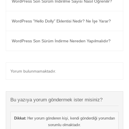
WordPress Son Sürüm İndirilme Sayısı Nasıl Öğrenilir?
WordPress "Hello Dolly" Eklentisi Nedir? Ne İşe Yarar?
WordPress Son Sürüm İndirme Nereden Yapılmalıdır?
Yorum bulunmamaktadır.
Bu yazıya yorum göndermek ister misiniz?
Dikkat:
Her yorum gönderen kişi, kendi gönderdiği yorumdan
sorumlu olmaktadır.