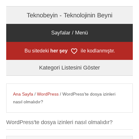
Teknobeyin - Teknolojinin Beyni
Sayfalar / Menü
Bu sitedeki
her şey
ile kodlanmıştır.
Kategori Listesini Göster
Ana Sayfa
/
WordPress
/ WordPress'te dosya izinleri
nasıl olmalıdır?
WordPress'te dosya izinleri nasıl olmalıdır?