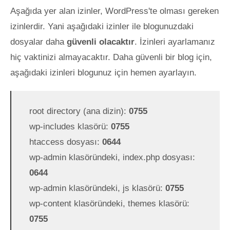
Aşağıda yer alan izinler, WordPress'te olması gereken
izinlerdir. Yani aşağıdaki izinler ile blogunuzdaki
dosyalar daha
güvenli olacaktır
. İzinleri ayarlamanız
hiç vaktinizi almayacaktır. Daha güvenli bir blog için,
aşağıdaki izinleri blogunuz için hemen ayarlayın.
root directory (ana dizin):
0755
wp-includes klasörü:
0755
htaccess dosyası:
0644
wp-admin klasöründeki, index.php dosyası:
0644
wp-admin klasöründeki, js klasörü:
0755
wp-content klasöründeki, themes klasörü:
0755