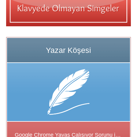
Google Chrome Yavaş Çalışıyor Sorunu için Çözüm Önerileri