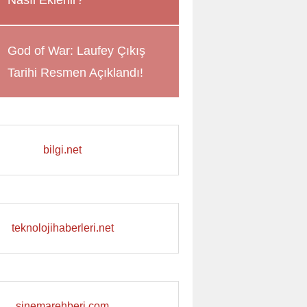
Nasıl Eklenir?
God of War: Laufey Çıkış
Tarihi Resmen Açıklandı!
bilgi.net
teknolojihaberleri.net
sinemarehberi.com