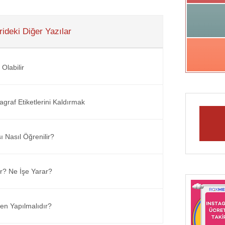
ideki Diğer Yazılar
Olabilir
graf Etiketlerini Kaldırmak
 Nasıl Öğrenilir?
ir? Ne İşe Yarar?
n Yapılmalıdır?