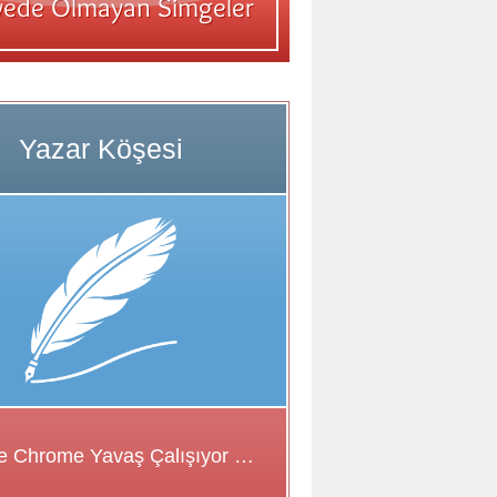
Google Chrome Yavaş Çalışıyor Sorunu için Çözüm Önerileri