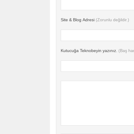
Site & Blog Adresi
(Zorunlu değildir.)
Kutucuğa Teknobeyin yazınız.
(Baş har