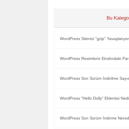
Bu Kategor
WordPress Sitenizi "gzip" Yavaşlatıyor 
WordPress Resimlerin Etrafındaki Para
WordPress Son Sürüm İndirilme Sayısı
WordPress "Hello Dolly" Eklentisi Ned
WordPress Son Sürüm İndirme Nerede