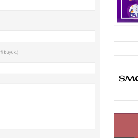
fi büyük.)