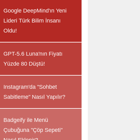
Google DeepMind'ın Yeni
Lideri Türk Bilim İnsanı
Oldu!
GPT-5.6 Luna'nın Fiyatı
Yüzde 80 Düştü!
Instagram'da "Sohbet
Sabitleme" Nasıl Yapılır?
Badgeify ile Menü
Çubuğuna "Çöp Sepeti"