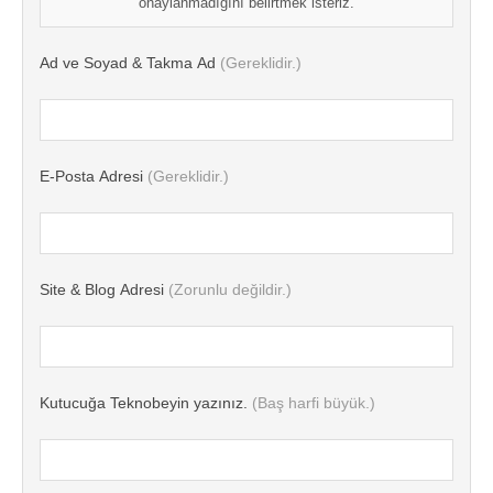
onaylanmadığını belirtmek isteriz.
Ad ve Soyad & Takma Ad
(Gereklidir.)
E-Posta Adresi
(Gereklidir.)
Site & Blog Adresi
(Zorunlu değildir.)
Kutucuğa Teknobeyin yazınız.
(Baş harfi büyük.)