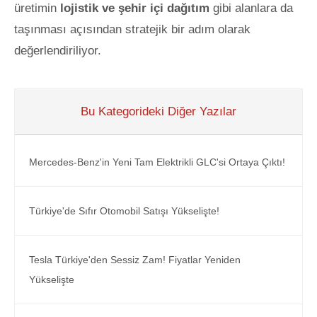
üretimin
lojistik ve şehir içi dağıtım
gibi alanlara da
taşınması açısından stratejik bir adım olarak
değerlendiriliyor.
Bu Kategorideki Diğer Yazılar
Mercedes-Benz'in Yeni Tam Elektrikli GLC'si Ortaya Çıktı!
Türkiye'de Sıfır Otomobil Satışı Yükselişte!
Tesla Türkiye'den Sessiz Zam! Fiyatlar Yeniden
Yükselişte