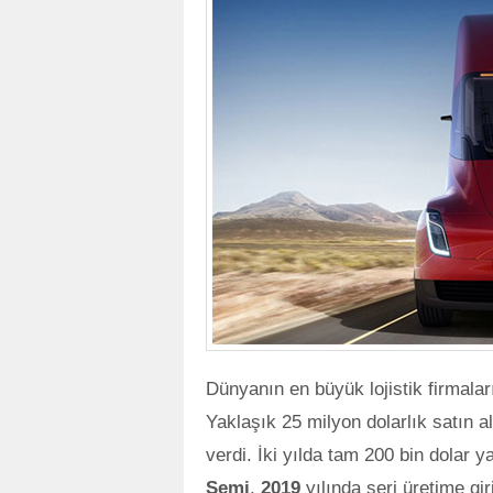
Dünyanın en büyük lojistik firmala
Yaklaşık 25 milyon dolarlık satın a
verdi. İki yılda tam 200 bin dolar ya
Semi
,
2019
yılında seri üretime gir