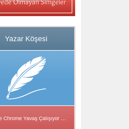
Google Chrome Yavaş Çalışıyor Sorunu için Çözüm Önerileri