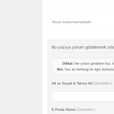
Yorum bulunmamaktadır.
Bu yazıya yorum göndermek iste
Dikkat:
Her yorum gönderen kişi, k
Not:
Yazı ile herhangi bir ilgisi bulun
Ad ve Soyad & Takma Ad
(Gereklidir.)
E-Posta Adresi
(Gereklidir.)