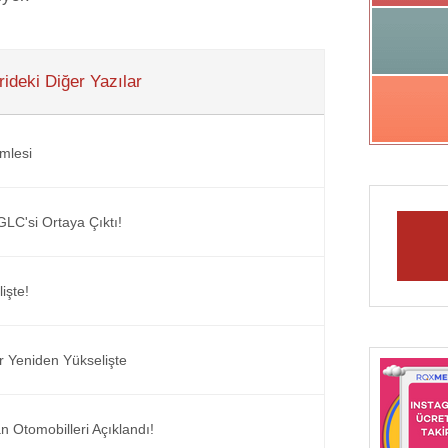
ideki Diğer Yazılar
amlesi
GLC'si Ortaya Çıktı!
işte!
r Yeniden Yükselişte
 Otomobilleri Açıklandı!