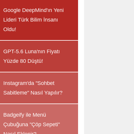
Google DeepMind'ın Yeni
Lideri Türk Bilim İnsanı
Oldu!
GPT-5.6 Luna'nın Fiyatı
Yüzde 80 Düştü!
Instagram'da "Sohbet
Sabitleme" Nasıl Yapılır?
Badgeify ile Menü
Çubuğuna "Çöp Sepeti"