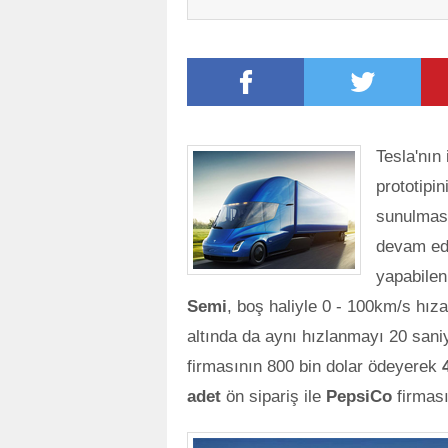
Tesla'nın
prototipin
sunulması
devam edi
yapabilen
Semi
, boş haliyle 0 - 100km/s hı
altında da aynı hızlanmayı 20 sani
firmasının 800 bin dolar ödeyerek
adet
ön sipariş ile
PepsiCo
firması