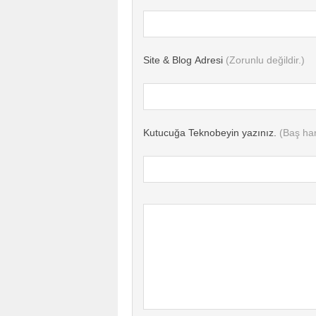
Site & Blog Adresi
(Zorunlu değildir.)
Kutucuğa Teknobeyin yazınız.
(Baş har