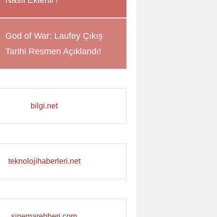
Nasıl Eklenir?
God of War: Laufey Çıkış
Tarihi Resmen Açıklandı!
bilgi.net
teknolojihaberleri.net
sinemarehberi.com