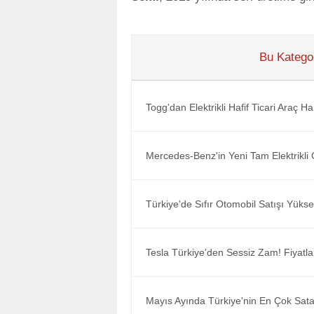
Bu Kategor
Togg'dan Elektrikli Hafif Ticari Araç H
Mercedes-Benz'in Yeni Tam Elektrikli 
Türkiye'de Sıfır Otomobil Satışı Yüksel
Tesla Türkiye'den Sessiz Zam! Fiyatla
Mayıs Ayında Türkiye'nin En Çok Satan