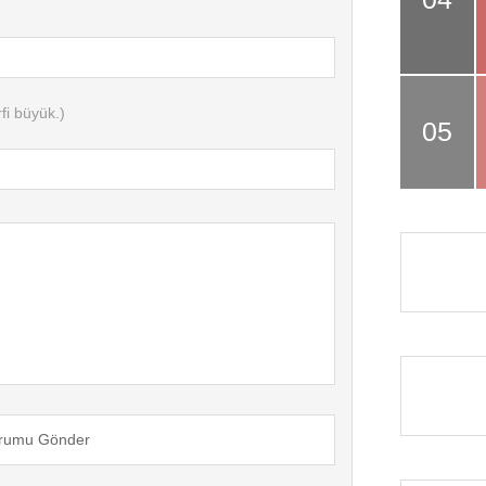
fi büyük.)
rumu Gönder