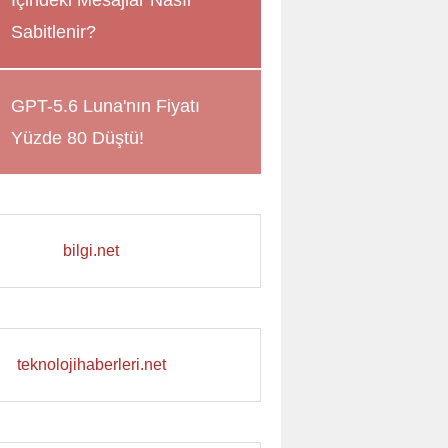
İçindeki Mesajlar Nasıl
Sabitlenir?
GPT-5.6 Luna'nın Fiyatı
Yüzde 80 Düştü!
bilgi.net
teknolojihaberleri.net