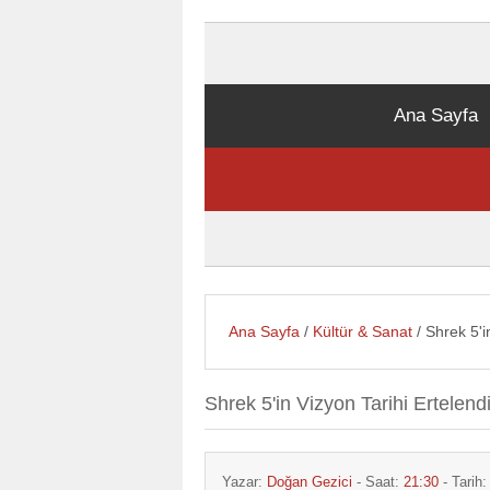
Ana Sayfa
Ana Sayfa
/
Kültür & Sanat
/ Shrek 5'i
Shrek 5'in Vizyon Tarihi Ertelend
Yazar:
Doğan Gezici
- Saat:
21:30
- Tarih