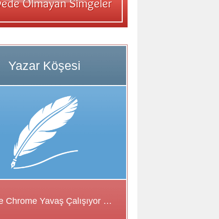
Google Chrome Yavaş Çalışıyor Sorunu için Çözüm Önerileri