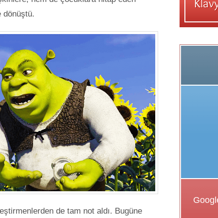
e dönüştü.
eleştirmenlerden de tam not aldı. Bugüne