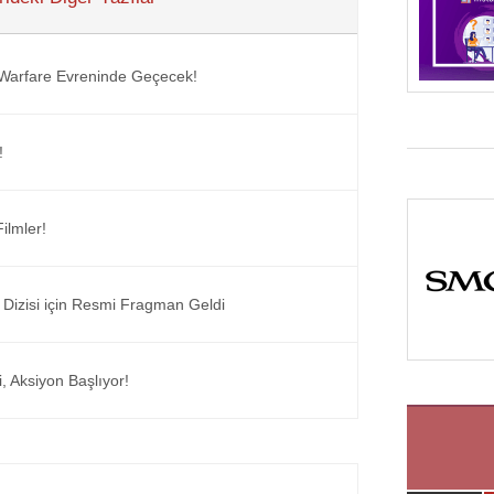
n Warfare Evreninde Geçecek!
!
ilmler!
 Dizisi için Resmi Fragman Geldi
, Aksiyon Başlıyor!