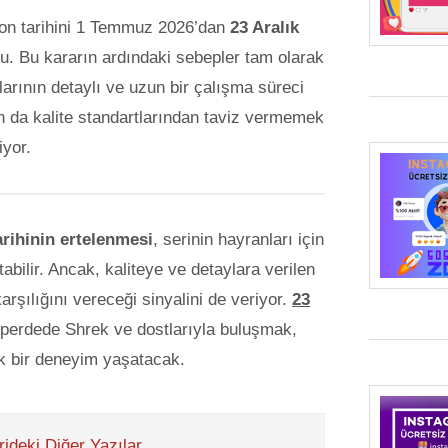
yon tarihini 1 Temmuz 2026’dan
23 Aralık
du. Bu kararın ardındaki sebepler tam olarak
rının detaylı ve uzun bir çalışma süreci
n da kalite standartlarından taviz vermemek
iyor.
arihinin ertelenmesi
, serinin hayranları için
tabilir. Ancak, kaliteye ve detaylara verilen
rşılığını vereceği sinyalini de veriyor.
23
 perdede Shrek ve dostlarıyla buluşmak,
k bir deneyim yaşatacak.
ideki Diğer Yazılar