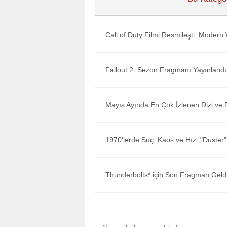
Call of Duty Filmi Resmileşti: Moder
Fallout 2. Sezon Fragmanı Yayınlandı
Mayıs Ayında En Çok İzlenen Dizi ve F
1970'lerde Suç, Kaos ve Hız: "Duster"
Thunderbolts* için Son Fragman Geldi