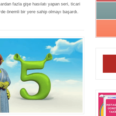
rdan fazla gişe hasılatı yapan seri, ticari
rde önemli bir yere sahip olmayı başardı.