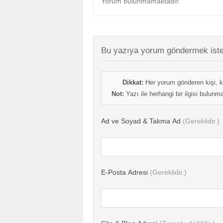
Yorum bulunmamaktadır.
Bu yazıya yorum göndermek iste
Dikkat:
Her yorum gönderen kişi, k
Not:
Yazı ile herhangi bir ilgisi bulun
Ad ve Soyad & Takma Ad
(Gereklidir.)
E-Posta Adresi
(Gereklidir.)