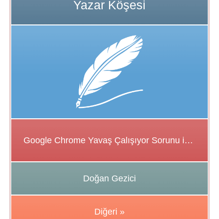
Google Chrome Yavaş Çalışıyor Sorunu için Çözüm Önerileri
Doğan Gezici
Diğeri »