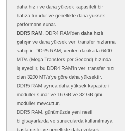
daha hızlı ve daha yüksek kapasiteli bir
hafıza türüdür ve genellikle daha yüksek
performans sunar.
DDR5 RAM
, DDR4 RAM'den
daha hızlı
çalışır
ve daha yüksek veri transfer hızlarına
sahiptir. DDR5 RAM, verileri dakikada 6400
MT/s (Mega Transfers per Second) hızında
işleyebilir, bu DDR4 RAM'in veri transfer hızı
olan 3200 MT/s'ye göre daha yüksektir.
DDR5 RAM ayrıca daha yüksek kapasiteli
modüller sunar ve 16 GB ve 32 GB gibi
modüller mevcuttur.
DDR5 RAM, günümüzde yeni nesil
bilgisayarlarda ve sunucularda kullanılmaya
başlamıştır ve genellikle daha yüksek