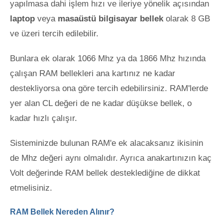
yapılmasa dahi işlem hızı ve ileriye yönelik açısından
laptop
veya
masaüstü bilgisayar bellek
olarak 8 GB
ve üzeri tercih edilebilir.
Bunlara ek olarak 1066 Mhz ya da 1866 Mhz hızında
çalışan RAM bellekleri ana kartınız ne kadar
destekliyorsa ona göre tercih edebilirsiniz. RAM'lerde
yer alan CL değeri de ne kadar düşükse bellek, o
kadar hızlı çalışır.
Sisteminizde bulunan RAM'e ek alacaksanız ikisinin
de Mhz değeri aynı olmalıdır. Ayrıca anakartınızın kaç
Volt değerinde RAM bellek desteklediğine de dikkat
etmelisiniz.
RAM Bellek Nereden Alınır?