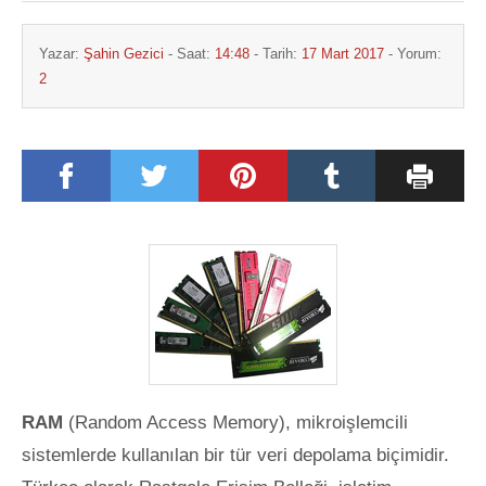
Yazar:
Şahin Gezici
- Saat:
14:48
- Tarih:
17 Mart 2017
- Yorum:
2
RAM
(Random Access Memory), mikroişlemcili
sistemlerde kullanılan bir tür veri depolama biçimidir.