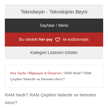
Teknobeyin - Teknolojinin Beyni
Sayfalar / Menü
Bu sitedeki
her şey
ile kodlanmıştır.
Kategori Listesini Göster
Ana Sayfa
/
Bilgisayar & Donanım
/ RAM Nedir? RAM
Çeşitleri Nelerdir ve Nereden Alınır?
RAM Nedir? RAM Çeşitleri Nelerdir ve Nereden
Alınır?