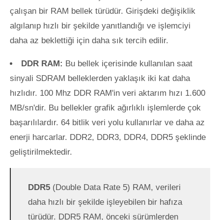
çalışan bir RAM bellek türüdür. Girişdeki değişiklik
algılanıp hızlı bir şekilde yanıtlandığı ve işlemciyi
daha az beklettiği için daha sık tercih edilir.
DDR RAM:
Bu bellek içerisinde kullanılan saat
sinyali SDRAM belleklerden yaklaşık iki kat daha
hızlıdır. 100 Mhz DDR RAM'in veri aktarım hızı 1.600
MB/sn'dir. Bu bellekler grafik ağırlıklı işlemlerde çok
başarılılardır. 64 bitlik veri yolu kullanırlar ve daha az
enerji harcarlar. DDR2, DDR3, DDR4, DDR5 şeklinde
geliştirilmektedir.
DDR5
(Double Data Rate 5) RAM, verileri
daha hızlı bir şekilde işleyebilen bir hafıza
türüdür. DDR5 RAM, önceki sürümlerden