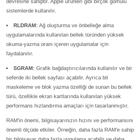
devresine sahiptir. Apple ürünleri gibi birçok gömülü
sistemlerde kullanılır.
RLDRAM:
Ağ oluşturma ve önbelleğe alma
uygulamalarında kullanılan bellek türünden yüksek
okuma-yazma oranı içeren uygulamalar için
faydalanılır.
SGRAM:
Grafik bağdaştırıcılarında kullanılır ve bir
seferde iki bellek sayfası açabilir. Ayrıca bit
maskeleme ve blok yazma özelliği de sunan bu bellek
türü, özellikle ekran kartlarında kullanılan yüksek
performans hızlandırma amaçları için tasarlanmıştır.
RAM'in önemi, bilgisayarınızın hızını ve performansını
önemli ölçüde etkiler. Örneğin, daha fazla RAM'e sahip
bir bilgisayar daha fazla uygulama açabilir ve daha