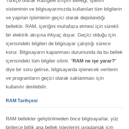
Türkçe olarak Rastgele Erişim Belleği, işletim
sisteminin ve bilgisayarımızda kullanılan tüm bilgilerin
ve yapılan işlemlerin geçici olarak depolandığı
bellektir. RAM, içeriğini muhafaza etmesi için sürekli
bir elektrik akışına ihtiyaç duyar. Geçici olduğu için
içerisindeki bilgileri de bilgisayar çalıştığı sürece
korur. Bilgisayarın kapanması durumunda da
bu bellek
içerisindeki tüm bilgiler silinir. "
RAM ne işe yarar?
"
diye bir soru gelirse, bilgisayarda işlenecek verilerin
ve programların geçici olarak saklanması için
kullanılır denilebilir.
RAM Tarihçesi
RAM bellekler geliştirilmeden önce bilgisayarlar, yüz
binlerce bitlik ana bellek işlevlerini uygulamak için