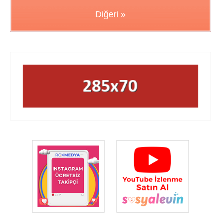
Diğeri »