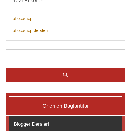
Yazı Etiketleri
photoshop
photoshop dersleri
Önerilen Bağlantılar
Blogger Dersleri