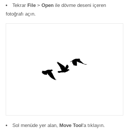
Tekrar
File
>
Open
ile dövme deseni içeren
fotoğrafı açın.
Sol menüde yer alan,
Move Tool
'a tıklayın.