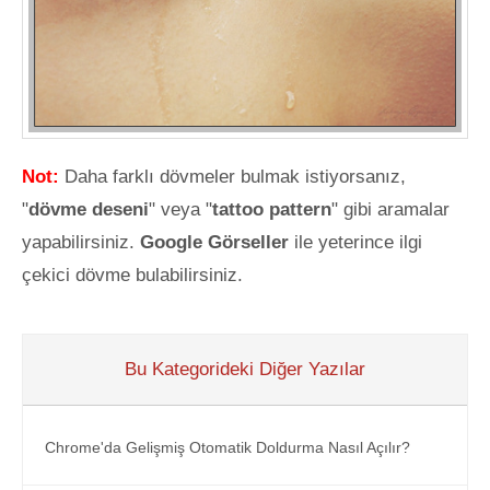
Not:
Daha farklı dövmeler bulmak istiyorsanız,
"
dövme deseni
" veya "
tattoo pattern
" gibi aramalar
yapabilirsiniz.
Google Görseller
ile yeterince ilgi
çekici dövme bulabilirsiniz.
Bu Kategorideki Diğer Yazılar
Chrome'da Gelişmiş Otomatik Doldurma Nasıl Açılır?