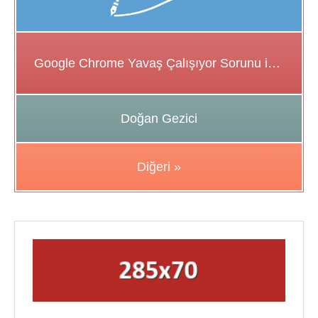
Google Chrome Yavaş Çalışıyor Sorunu için Çözüm Önerileri
Doğan Gezici
Diğeri »