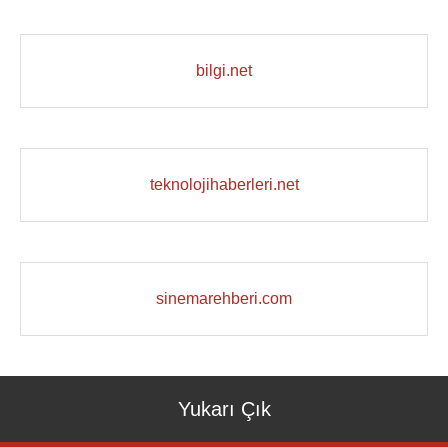
bilgi.net
teknolojihaberleri.net
sinemarehberi.com
Yukarı Çık