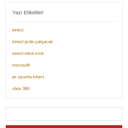
Yazı Etiketleri
kinect
kinect pcde çalışacak
kinect rekor kırdı
microsoft
pc uyumlu kinect
xbox 360