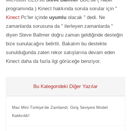
programında ) Kinect hakkında sorula sorular için ''
Kinect
Pc'ler içinde
uyumlu
olacak '' dedi. Ne
zamanlarda sorusuna da '' ilerleyen zamanlarda ''
diyen Steve Ballmer doğru zaman geldiğinde desteğin
bize sunulacağını belirtti. Bakalım bu destekte
sun
ulduğunda zaten rekor satışlarına devam eden
Kinect daha da fazla ilgi görüceğe benziyor.
Bu Kategorideki Diğer Yazılar
Mac Mini Türkiye'de Zamlandı: Giriş Seviyesi Model
Kaldırıldı!