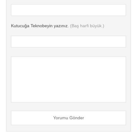
Kutucuğa Teknobeyin yazınız.
(Baş harfi büyük.)
Yorumu Gönder