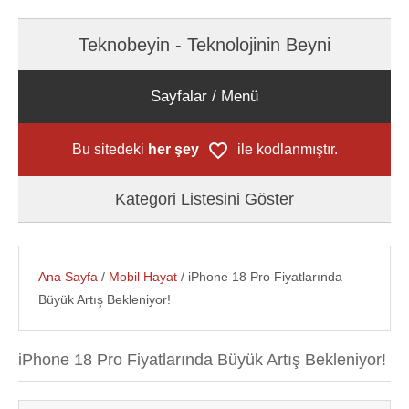
Teknobeyin - Teknolojinin Beyni
Sayfalar / Menü
Bu sitedeki
her şey
ile kodlanmıştır.
Kategori Listesini Göster
Ana Sayfa
/
Mobil Hayat
/ iPhone 18 Pro Fiyatlarında
Büyük Artış Bekleniyor!
iPhone 18 Pro Fiyatlarında Büyük Artış Bekleniyor!