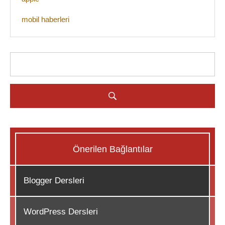
mobil haberleri
Önerilen Bağlantılar
Blogger Dersleri
WordPress Dersleri