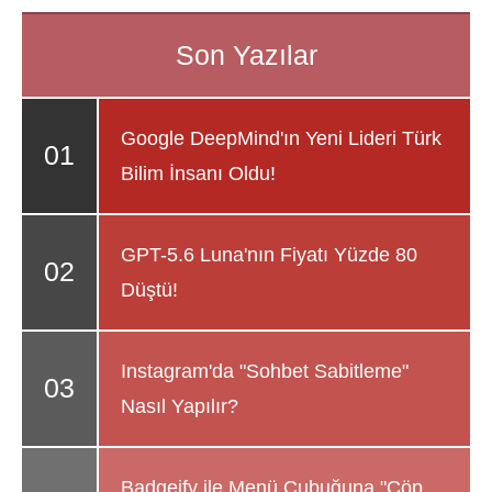
Google DeepMind'ın Yeni Lideri Türk
Bilim İnsanı Oldu!
GPT-5.6 Luna'nın Fiyatı Yüzde 80
Düştü!
Instagram'da "Sohbet Sabitleme"
Nasıl Yapılır?
Badgeify ile Menü Çubuğuna "Çöp