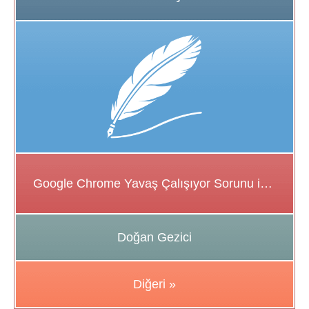
Google Chrome Yavaş Çalışıyor Sorunu için Çözüm Önerileri
Doğan Gezici
Diğeri »