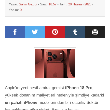
Yazar:
Şahin Gezici
- Saat:
18:57
- Tarih:
20 Haziran 2026
-
Yorum:
0
Apple'ın yeni nesil amiral gemisi
iPhone 18 Pro
,
yüksek donanım maliyetleri nedeniyle şimdiye kadarki
en pahalı iPhone
modellerinden biri olabilir. Sektör
kaynaklarına göre şirket, özellikle bellek