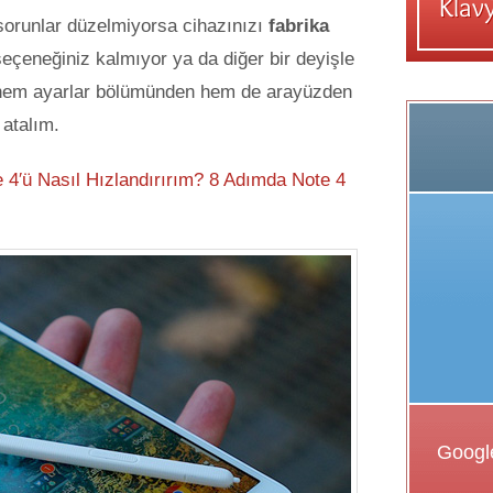
orunlar düzelmiyorsa cihazınızı
fabrika
çeneğiniz kalmıyor ya da diğer bir deyişle
a hem ayarlar bölümünden hem de arayüzden
 atalım.
4′ü Nasıl Hızlandırırım? 8 Adımda Note 4