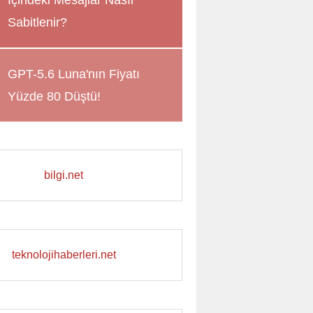
İçindeki Mesajlar Nasıl
Sabitlenir?
GPT-5.6 Luna'nın Fiyatı
Yüzde 80 Düştü!
bilgi.net
teknolojihaberleri.net