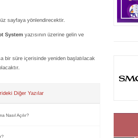
nüz sayfaya yönlendirecektir.
ot System
yazısının üzerine gelin ve
a bir süre içerisinde yeniden başlatılacak
lacaktır.
ideki Diğer Yazılar
a Nasıl Açılır?
r?