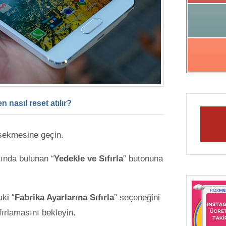
 nasıl reset atılır?
sekmesine geçin.
tında bulunan “
Yedekle ve Sıfırla
” butonuna
ki “
Fabrika Ayarlarına Sıfırla
” seçeneğini
fırlamasını bekleyin.