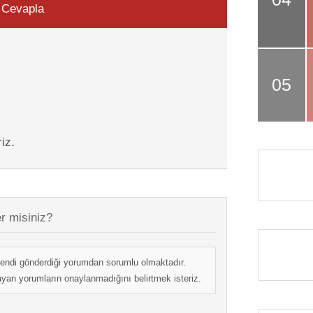
Cevapla
iz.
r misiniz?
endi gönderdiği yorumdan sorumlu olmaktadır.
mayan yorumların onaylanmadığını belirtmek isteriz.