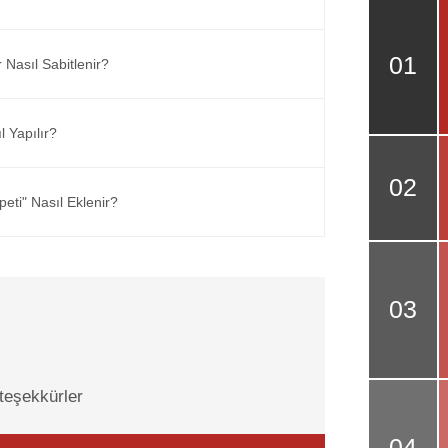
 Nasıl Sabitlenir?
 Yapılır?
ti" Nasıl Eklenir?
teşekkürler