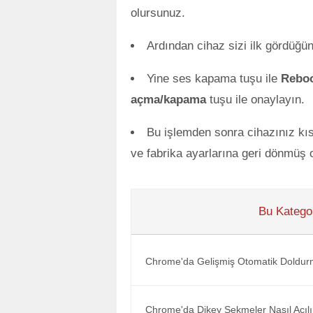
olursunuz.
Ardından cihaz sizi ilk gördüğü
Yine ses kapama tuşu ile
Rebo
açma/kapama
tuşu ile onaylayın.
Bu işlemden sonra cihazınız kıs
ve fabrika ayarlarına geri dönmüş o
Bu Kategor
Chrome'da Gelişmiş Otomatik Doldurm
Chrome'da Dikey Sekmeler Nasıl Açılı