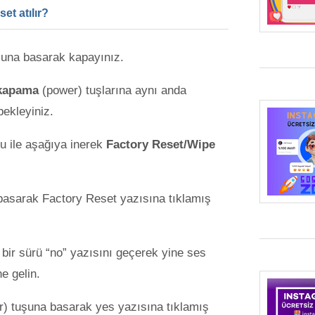
et atılır?
una basarak kapayınız.
/kapama
(power) tuşlarına aynı anda
ekleyiniz.
u ile aşağıya inerek
Factory Reset/Wipe
asarak Factory Reset yazısına tıklamış
bir sürü “no” yazısını geçerek yine ses
ne gelin.
) tuşuna basarak yes yazısına tıklamış