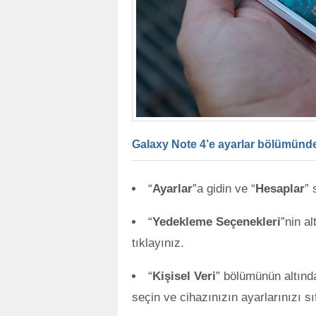
Galaxy Note 4’e ayarlar bölümünden
“
Ayarlar
”a gidin ve “
Hesaplar
” 
“
Yedekleme Seçenekleri
”nin al
tıklayınız.
“
Kişisel Veri
” bölümünün altında
seçin ve cihazınızın ayarlarınızı sı