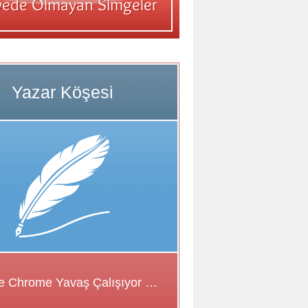
Google Chrome Yavaş Çalışıyor Sorunu için Çözüm Önerileri