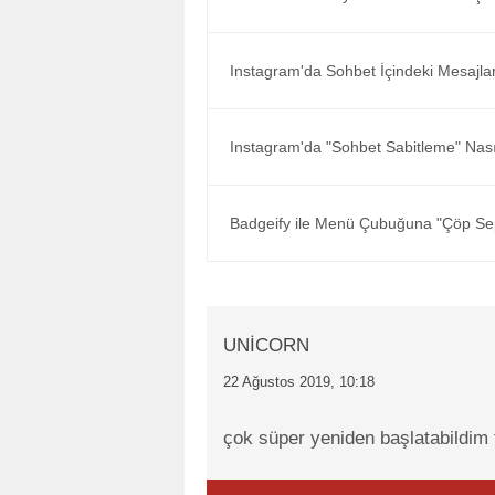
Instagram'da Sohbet İçindeki Mesajlar
Instagram'da "Sohbet Sabitleme" Nasıl
Badgeify ile Menü Çubuğuna "Çöp Sepe
UNİCORN
22 Ağustos 2019, 10:18
çok süper yeniden başlatabildim 