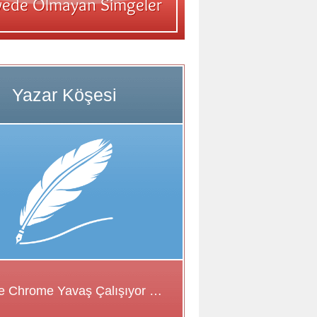
Google Chrome Yavaş Çalışıyor Sorunu için Çözüm Önerileri