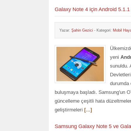
Galaxy Note 4 için Android 5.1.
Yazar:
Şahin Gezici
- Kategori:
Mobil Hay
Ülkemizd
yeni
Andr
sunuldu. 
Devletleri
durumda o
buluşmaya başladı. Samsung'un O
güncelleme çeşitli hata düzeltmeler
geliştirmeleri
[...]
Samsung Galaxy Note 5 ve Galax