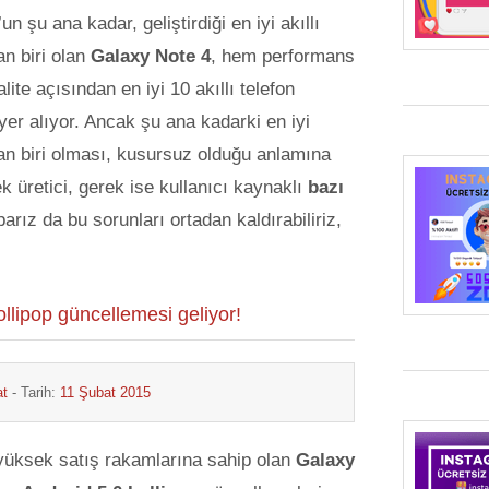
 şu ana kadar, geliştirdiği en iyi akıllı
an biri olan
Galaxy Note 4
, hem performans
ite açısından en iyi 10 akıllı telefon
yer alıyor. Ancak şu ana kadarki en iyi
an biri olması, kusursuz olduğu anlamına
 üretici, gerek ise kullanıcı kaynaklı
bazı
parız da bu sorunları ortadan kaldırabiliriz,
llipop güncellemesi geliyor!
at
- Tarih:
11 Şubat 2015
üksek satış rakamlarına sahip olan
Galaxy