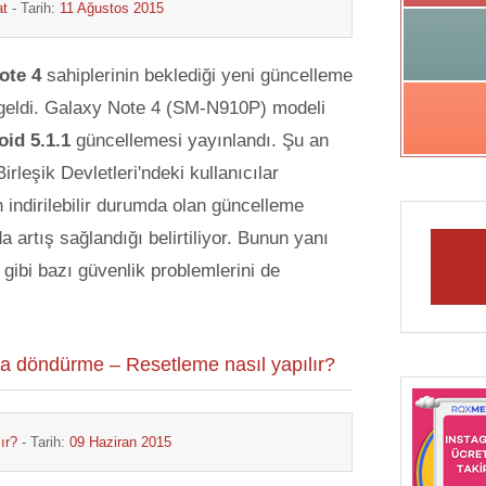
at
- Tarih:
11 Ağustos 2015
ote 4
sahiplerinin beklediği yeni güncelleme
geldi. Galaxy Note 4 (SM-N910P) modeli
oid 5.1.1
güncellemesi yayınlandı. Şu an
rleşik Devletleri'ndeki kullanıcılar
n indirilebilir durumda olan güncelleme
 artış sağlandığı belirtiliyor. Bunun yanı
 gibi bazı güvenlik problemlerini de
na döndürme – Resetleme nasıl yapılır?
ır?
- Tarih:
09 Haziran 2015