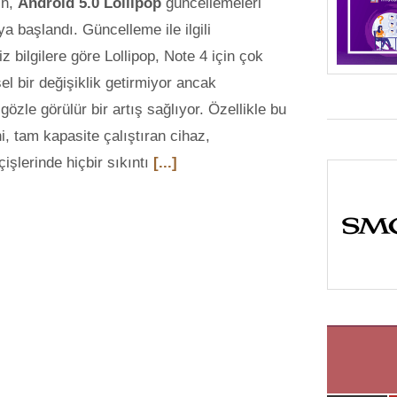
in,
Android 5.0 Lollipop
güncellemeleri
ya başlandı. Güncelleme ile ilgili
z bilgilere göre Lollipop, Note 4 için çok
el bir değişiklik getirmiyor ancak
zle görülür bir artış sağlıyor. Özellikle bu
, tam kapasite çalıştıran cihaz,
işlerinde hiçbir sıkıntı
[...]