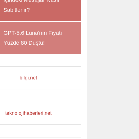
İçindeki Mesajlar Nasıl
Sabitlenir?
GPT-5.6 Luna'nın Fiyatı
Yüzde 80 Düştü!
bilgi.net
teknolojihaberleri.net