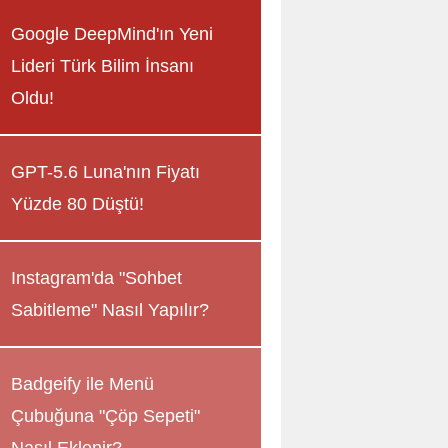
Google DeepMind'ın Yeni
Lideri Türk Bilim İnsanı
Oldu!
GPT-5.6 Luna'nın Fiyatı
Yüzde 80 Düştü!
Instagram'da "Sohbet
Sabitleme" Nasıl Yapılır?
Badgeify ile Menü
Çubuğuna "Çöp Sepeti"