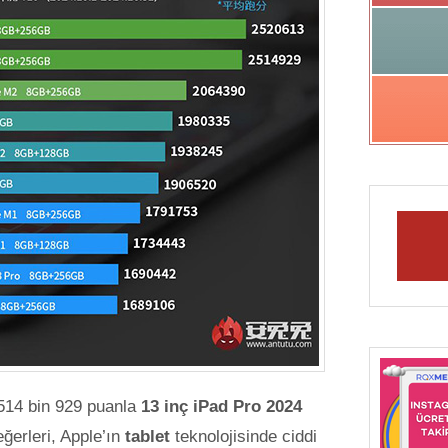
 514 bin 929 puanla
13 inç iPad Pro 2024
eğerleri, Apple’ın
tablet
teknolojisinde ciddi