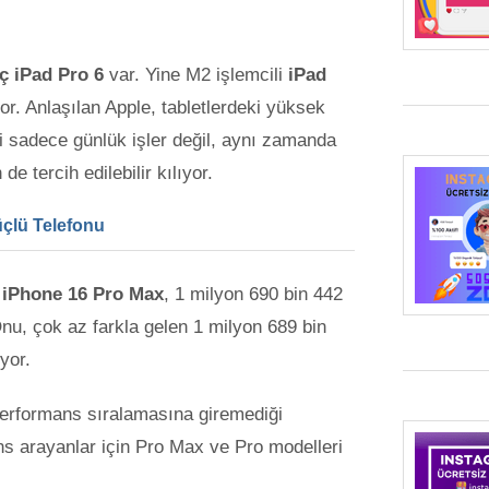
nç iPad Pro 6
var. Yine M2 işlemcili
iPad
or. Anlaşılan Apple, tabletlerdeki yüksek
i sadece günlük işler değil, aynı zamanda
de tercih edilebilir kılıyor.
üçlü Telefonu
:
iPhone 16 Pro Max
, 1 milyon 690 bin 442
Onu, çok az farkla gelen 1 milyon 689 bin
yor.
performans sıralamasına giremediği
ns arayanlar için Pro Max ve Pro modelleri