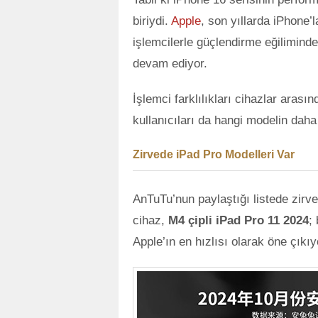
biriydi.
Apple
, son yıllarda iPhone’l
işlemcilerle güçlendirme eğiliminde
devam ediyor.
İşlemci farklılıkları cihazlar aras
kullanıcıları da hangi modelin daha
Zirvede iPad Pro Modelleri Var
AnTuTu’nun paylaştığı listede zirv
cihaz,
M4 çipli iPad Pro 11 2024
;
Apple’ın en hızlısı olarak öne çıkıy