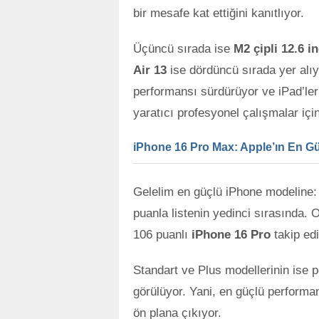
bir mesafe kat ettiğini kanıtlıyor.
Üçüncü sırada ise
M2 çipli 12.6 i
Air 13
ise dördüncü sırada yer alıy
performansı sürdürüyor ve iPad’ler
yaratıcı profesyonel çalışmalar için 
iPhone 16 Pro Max: Apple’ın En G
Gelelim en güçlü iPhone modeline
puanla listenin yedinci sırasında. 
106 puanlı
iPhone 16 Pro
takip edi
Standart ve Plus modellerinin ise 
görülüyor. Yani, en güçlü performa
ön plana çıkıyor.