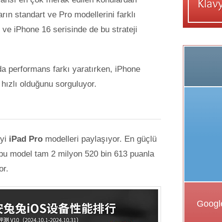
arın standart ve Pro modellerini farklı
 ve iPhone 16 serisinde de bu strateji
ında performans farkı yaratırken, iPhone
 hızlı olduğunu sorguluyor.
eyi
iPad Pro
modelleri paylaşıyor. En güçlü
 bu model tam 2 milyon 520 bin 613 puanla
or.