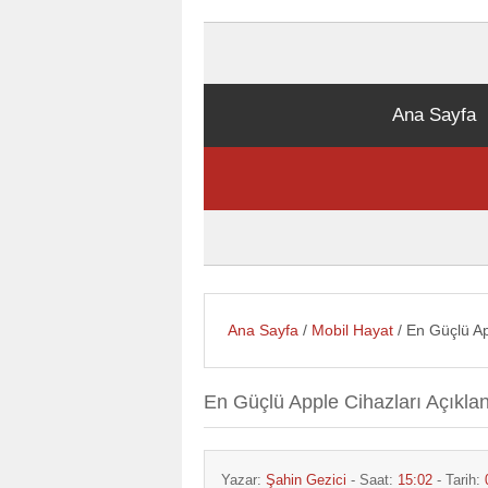
Ana Sayfa
Ana Sayfa
/
Mobil Hayat
/ En Güçlü Ap
En Güçlü Apple Cihazları Açıklan
Yazar:
Şahin Gezici
- Saat:
15:02
- Tarih: