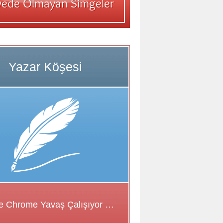
Google Chrome Yavaş Çalışıyor Sorunu için Çözüm Önerileri