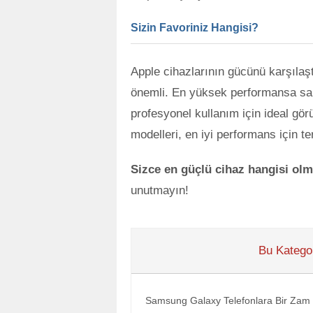
Sizin Favoriniz Hangisi?
Apple cihazlarının gücünü karşılaştı
önemli. En yüksek performansa s
profesyonel kullanım için ideal gö
modelleri, en iyi performans için terc
Sizce en güçlü cihaz hangisi olm
unutmayın!
Bu Kategor
Samsung Galaxy Telefonlara Bir Zam 