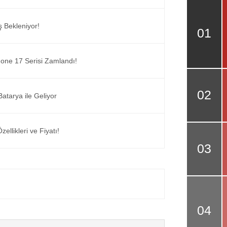
ş Bekleniyor!
Phone 17 Serisi Zamlandı!
tarya ile Geliyor
ellikleri ve Fiyatı!