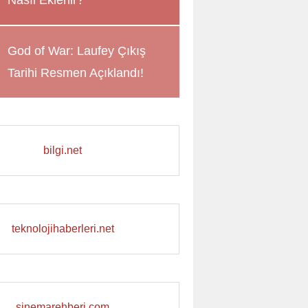
Nasıl Eklenir?
God of War: Laufey Çıkış
Tarihi Resmen Açıklandı!
bilgi.net
teknolojihaberleri.net
sinemarehberi.com