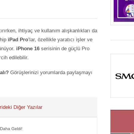
rırken, ihtiyaç ve kullanım alışkanlıkları da
ahip
iPad Pro
’lar, özellikle yaratıcı işler ve
rünüyor.
iPhone 16
serisinin de güçlü Pro
ih edilebilir.
alı?
Görüşlerinizi yorumlarda paylaşmayı
ideki Diğer Yazılar
Daha Geldi!