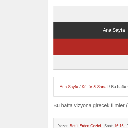
Ana Sayfa
Ana Sayfa
/
Kültür & Sanat
/ Bu hafta 
Bu hafta vizyona girecek filmler
Yazar:
Betül Erden Gezici
- Saat:
16:15
- 