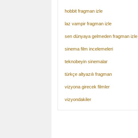
hobbit fragman izle
laz vampir fragman izle
sen dünyaya gelmeden fragman izle
sinema film incelemeleri
teknobeyin sinemalar
türkçe altyazılı fragman
vizyona girecek filmler
vizyondakiler