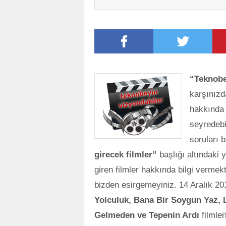
“Teknobe
karşınızd
hakkında b
seyredebil
soruları b
girecek filmler”
başlığı altındaki 
giren filmler hakkında bilgi vermekt
bizden esirgemeyiniz. 14 Aralık 20
Yolculuk,
Bana Bir Soygun Yaz,
L
Gelmeden ve
Tepenin Ardı
filmle