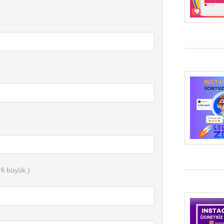
fi büyük.)