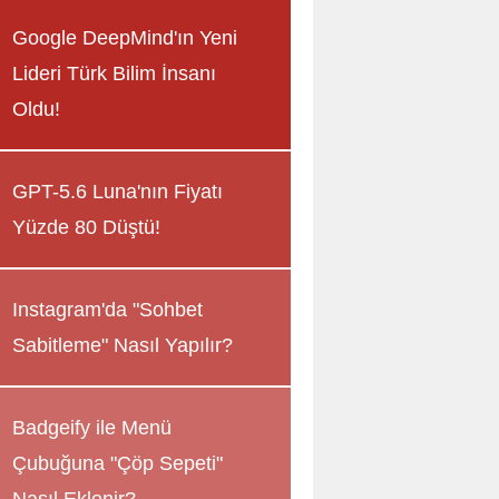
Google DeepMind'ın Yeni
Lideri Türk Bilim İnsanı
Oldu!
GPT-5.6 Luna'nın Fiyatı
Yüzde 80 Düştü!
Instagram'da "Sohbet
Sabitleme" Nasıl Yapılır?
Badgeify ile Menü
Çubuğuna "Çöp Sepeti"