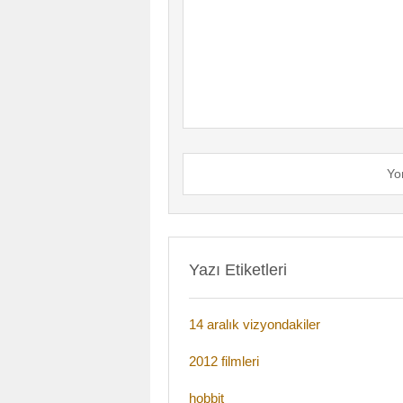
Yo
Yazı Etiketleri
14 aralık vizyondakiler
2012 filmleri
hobbit