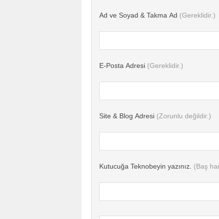
Ad ve Soyad & Takma Ad
(Gereklidir.)
E-Posta Adresi
(Gereklidir.)
Site & Blog Adresi
(Zorunlu değildir.)
Kutucuğa Teknobeyin yazınız.
(Baş har