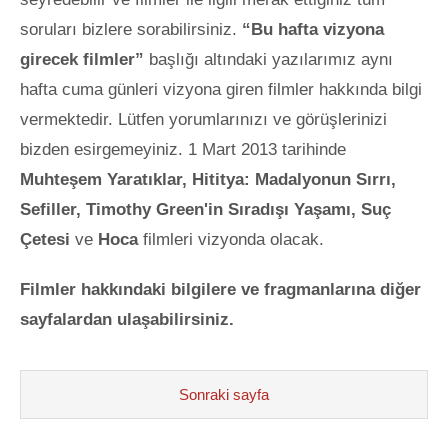
soruları bizlere sorabilirsiniz.
“Bu hafta vizyona
girecek filmler”
başlığı altındaki yazılarımız aynı
hafta cuma günleri vizyona giren filmler hakkında bilgi
vermektedir. Lütfen yorumlarınızı ve görüşlerinizi
bizden esirgemeyiniz. 1 Mart 2013 tarihinde
Muht
eşem Yaratıklar, Hititya: Madalyonun Sırrı,
Sefiller, Timothy Green'in Sıradışı Yaşamı, Suç
Çetesi
ve
Hoca
filmleri vizyonda olacak.
Filmler hakkındaki bilgilere ve fragmanlarına diğer
sayfalardan ulaşabilirsiniz.
Sonraki sayfa