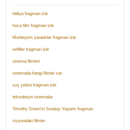
hititya fragman izle
hoca film fragman izle
Muhteşem yaratıklar fragman izle
sefiller fragman izle
sinema filmleri
sinemada hangi filmler var
suç çetesi fragman izle
teknobeyin sinemalar
Timothy Green'in Sıradışı Yaşamı fragman
vizyondaki filmler