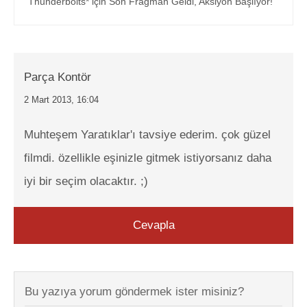
Thunderbolts* için Son Fragman Geldi, Aksiyon Başlıyor!
Parça Kontör
2 Mart 2013, 16:04
Muhteşem Yaratıklar'ı tavsiye ederim. çok güzel
filmdi. özellikle eşinizle gitmek istiyorsanız daha
iyi bir seçim olacaktır. ;)
Cevapla
Bu yazıya yorum göndermek ister misiniz?