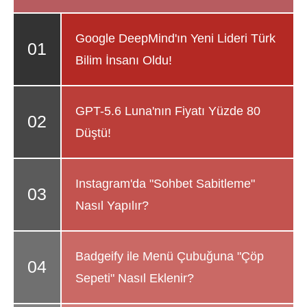
Google DeepMind'ın Yeni Lideri Türk
Bilim İnsanı Oldu!
GPT-5.6 Luna'nın Fiyatı Yüzde 80
Düştü!
Instagram'da "Sohbet Sabitleme"
Nasıl Yapılır?
Badgeify ile Menü Çubuğuna "Çöp
Sepeti" Nasıl Eklenir?