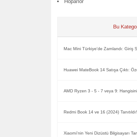
Hoparlör
Bu Kategor
Mac Mini Türkiye'de Zamlandı: Giriş Se
Huawei MateBook 14 Satışa Çıktı: Özell
AMD Ryzen 3 - 5 - 7 veya 9: Hangisini
Redmi Book 14 ve 16 (2024) Tanıtıldı! İ
Xiaomi'nin Yeni Dizüstü Bilgisayarı Ta