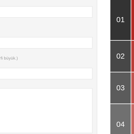
fi büyük.)