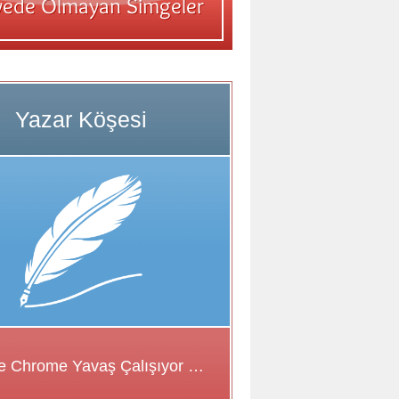
Google Chrome Yavaş Çalışıyor Sorunu için Çözüm Önerileri