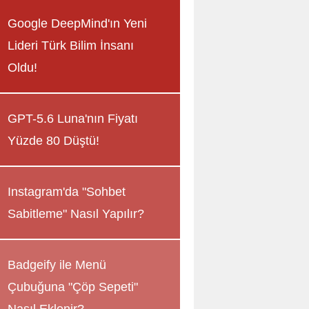
Google DeepMind'ın Yeni
Lideri Türk Bilim İnsanı
Oldu!
GPT-5.6 Luna'nın Fiyatı
Yüzde 80 Düştü!
Instagram'da "Sohbet
Sabitleme" Nasıl Yapılır?
Badgeify ile Menü
Çubuğuna "Çöp Sepeti"