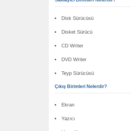
Disk Sürücüsü
Disket Sürücü
CD Writer
DVD Writer
Teyp Sürücüsü
Çıkış Birimleri Nelerdir?
Ekran
Yazıcı