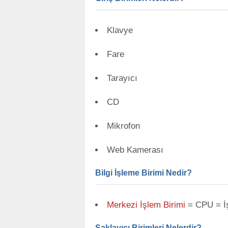
Klavye
Fare
Tarayıcı
CD
Mikrofon
Web Kamerası
Bilgi İşleme Birimi Nedir?
Merkezi İşlem Birimi
= CPU = İş
Saklayıcı Birimleri Nelerdir?