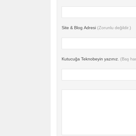
Site & Blog Adresi
(Zorunlu değildir.)
Kutucuğa Teknobeyin yazınız.
(Baş har