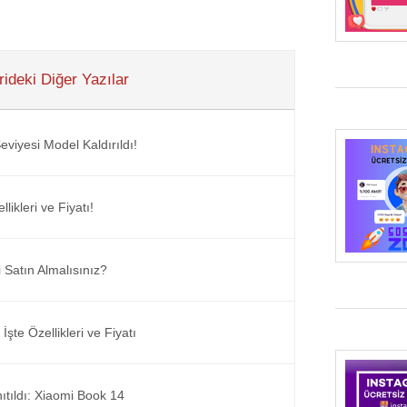
ideki Diğer Yazılar
viyesi Model Kaldırıldı!
ikleri ve Fiyatı!
 Satın Almalısınız?
şte Özellikleri ve Fiyatı
nıtıldı: Xiaomi Book 14