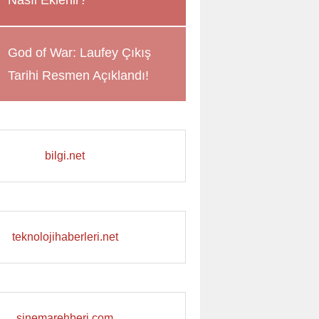
Nasıl Eklenir?
God of War: Laufey Çıkış
Tarihi Resmen Açıklandı!
bilgi.net
teknolojihaberleri.net
sinemarehberi.com