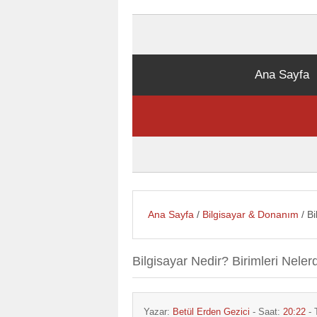
Ana Sayfa
Ana Sayfa
/
Bilgisayar & Donanım
/ Bi
Bilgisayar Nedir? Birimleri Nelerd
Yazar:
Betül Erden Gezici
- Saat:
20:22
- 