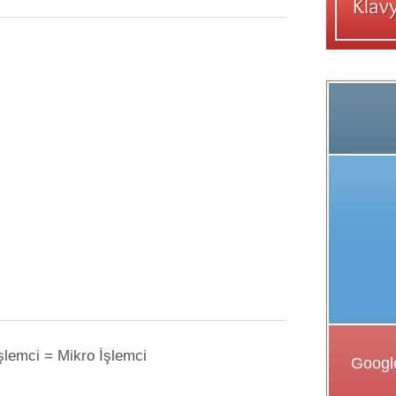
lemci = Mikro İşlemci