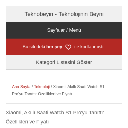
Teknobeyin - Teknolojinin Beyni
Sayfalar / Menü
Bu sitedeki
her şey
ile kodlanmıştır.
Kategori Listesini Göster
Ana Sayfa
/
Teknoloji
/ Xiaomi, Akıllı Saati Watch S1
Pro'yu Tanıttı: Özellikleri ve Fiyatı
Xiaomi, Akıllı Saati Watch S1 Pro'yu Tanıttı:
Özellikleri ve Fiyatı