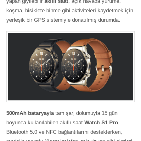
yapan giyilebilir
akıllı saat
, açık havada yürüme,
koşma, bisiklete binme gibi aktiviteleri kaydetmek için
yerleşik bir GPS sistemiyle donatılmış durumda.
500mAh bataryayla
tam şarj dolumuyla 15 gün
boyunca kullanılabilen akıllı saat
Watch S1 Pro
,
Bluetooth 5.0 ve NFC bağlantılarını desteklerken,