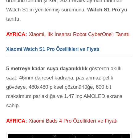
ürününü tanıtan şirket, 2021 Aralık ayında tanıtılan
Watch S1’in yenilenmiş sürümünü,
Watch S1 Pro
’yu
tanıttı
.
AYRICA:
Xiaomi, İlk İnsansı Robot CyberOne'ı Tanıttı
Xiaomi Watch S1 Pro Özellikleri ve Fiyatı
5 metreye kadar suya dayanıklılık
gösteren akıllı
saat, 46mm dairesel kadrana, paslanmaz çelik
gövdeye, 480x480 piksel çözünürlüğe, 600 bit
maksimum parlaklığa ve 1.47 inç AMOLED ekrana
sahip.
AYRICA:
Xiaomi Buds 4 Pro Özellikleri ve Fiyatı