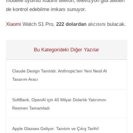
modelle uyumlu Xiaomi telefon, televizyon gibi aletleri
de kontrol edebilme imkanı sunuyor.
Xiaomi
Watch S1 Pro,
222 dolardan
alıcısını bulacak.
Bu Kategorideki Diğer Yazılar
Claude Design Tanıtıldı: Anthropic'ten Yeni Nesil AI
Tasarım Aracı
SoftBank, OpenAI için 40 Milyar Dolarlık Yatırımını
Resmen Tamamladı
Apple Glasses Geliyor: Tanıtım ve Çıkış Tarihi!