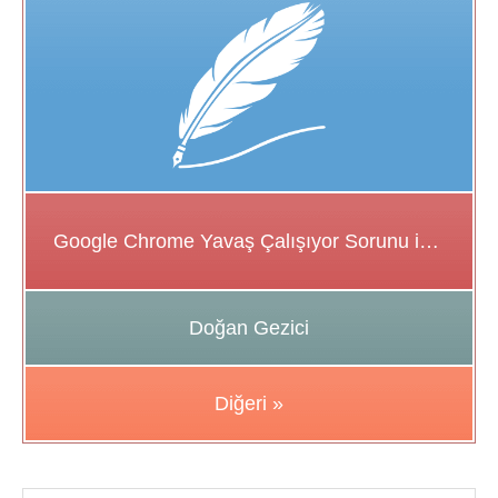
Google Chrome Yavaş Çalışıyor Sorunu için Çözüm Önerileri
Doğan Gezici
Diğeri »