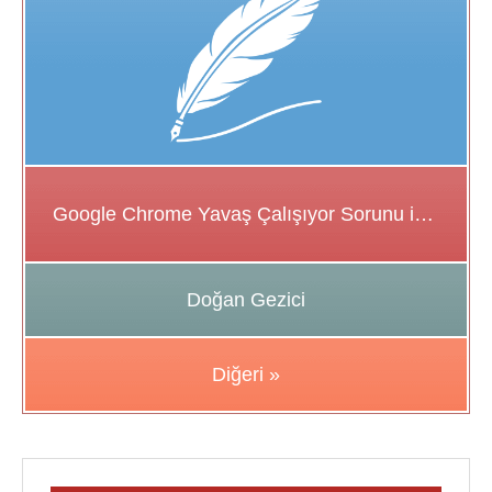
Google Chrome Yavaş Çalışıyor Sorunu için Çözüm Önerileri
Doğan Gezici
Diğeri »