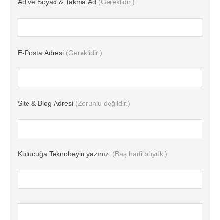
Ad ve Soyad & Takma Ad
(Gereklidir.)
E-Posta Adresi
(Gereklidir.)
Site & Blog Adresi
(Zorunlu değildir.)
Kutucuğa Teknobeyin yazınız.
(Baş harfi büyük.)