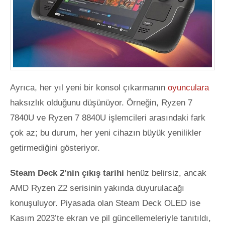
Ayrıca, her yıl yeni bir konsol çıkarmanın
oyunculara
haksızlık olduğunu düşünüyor. Örneğin, Ryzen 7
7840U ve Ryzen 7 8840U işlemcileri arasındaki fark
çok az; bu durum, her yeni cihazın büyük yenilikler
getirmediğini gösteriyor.
Steam Deck 2’nin çıkış tarihi
henüz belirsiz, ancak
AMD Ryzen Z2 serisinin yakında duyurulacağı
konuşuluyor. Piyasada olan Steam Deck OLED ise
Kasım 2023’te ekran ve pil güncellemeleriyle tanıtıldı,