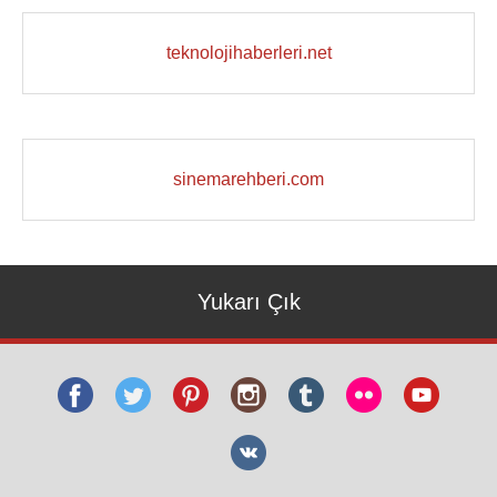
teknolojihaberleri.net
sinemarehberi.com
Yukarı Çık