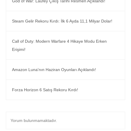
God of War: Laufey Çıkış Tarihi Resmen Açıklandı!
Steam Gelir Rekoru Kırdı: İlk 6 Ayda 11,1 Milyar Dolar!
Call of Duty: Modern Warfare 4 Hikaye Modu Erken
Erişimi!
Amazon Luna'nın Haziran Oyunları Açıklandı!
Forza Horizon 6 Satış Rekoru Kırdı!
Yorum bulunmamaktadır.