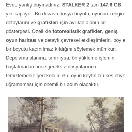
Evet, yanlış duymadınız:
STALKER 2
tam
147,6 GB
yer kaplıyor. Bu devasa dosya boyutu, oyunun zengin
detaylarını ve
grafikleri
için ayrılan alanın bir
göstergesi. Özellikle
fotorealistik grafikler
,
geniş
oyun haritası
ve detaylı çevresel etkileşimlerin, böyle
bir boyutu kaçınılmaz kıldığını söylemek mümkün.
Depolama alanınız sınırlıysa, ön yükleme işlemini
başlatmadan önce gereksiz dosyalarınızı
temizlemeniz gerekebilir. Bu, oyun keyfinizin kesintiye
uğramaması için önemli bir adım olacaktır.