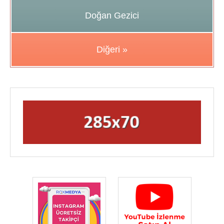
Doğan Gezici
Diğeri »