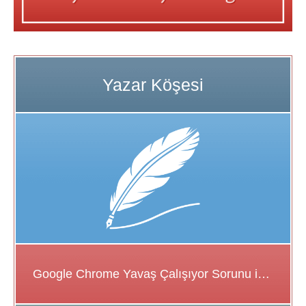
Google Chrome Yavaş Çalışıyor Sorunu için Çözüm Önerileri