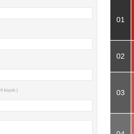
fi büyük.)