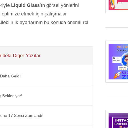
eriyle
Liquid Glass
’ın görsel yönlerini
i optimize etmek için çalışmalar
şilebilirlik ayarlarının bu konuda önemli rol
ideki Diğer Yazılar
Daha Geldi!
ş Bekleniyor!
Phone 17 Serisi Zamlandı!