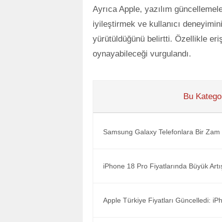
Ayrıca Apple, yazılım güncellemel
iyileştirmek ve kullanıcı deneyimin
yürütüldüğünü belirtti. Özellikle eri
oynayabileceği vurgulandı.
Bu Kategor
Samsung Galaxy Telefonlara Bir Zam 
iPhone 18 Pro Fiyatlarında Büyük Artı
Apple Türkiye Fiyatları Güncelledi: i