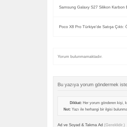
Samsung Galaxy S27 Silikon Karbon Ba
Poco X8 Pro Türkiye'de Satışa Çıktı: Öz
Yorum bulunmamaktadır.
Bu yazıya yorum göndermek iste
Dikkat:
Her yorum gönderen kişi, k
Not:
Yazı ile herhangi bir ilgisi bulun
Ad ve Soyad & Takma Ad
(Gereklidir.)