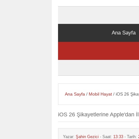
Ana Sayfa
Ana Sayfa
/
Mobil Hayat
/ iOS 26 Şikay
iOS 26 Şikayetlerine Apple'dan İl
Yazar:
Şahin Gezici
- Saat:
13:33
- Tarih: