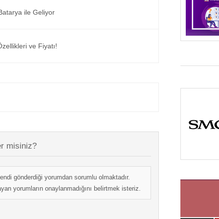
tarya ile Geliyor
ellikleri ve Fiyatı!
r misiniz?
endi gönderdiği yorumdan sorumlu olmaktadır.
mayan yorumların onaylanmadığını belirtmek isteriz.