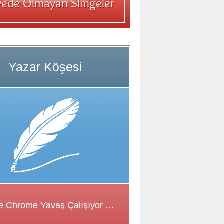
Google Chrome Yavaş Çalışıyor Sorunu için Çözüm Önerileri