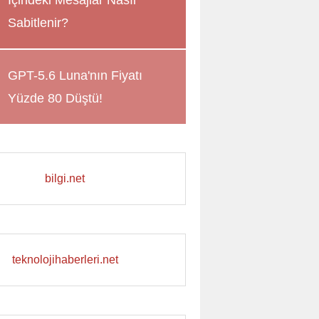
İçindeki Mesajlar Nasıl
Sabitlenir?
GPT-5.6 Luna'nın Fiyatı
Yüzde 80 Düştü!
bilgi.net
teknolojihaberleri.net