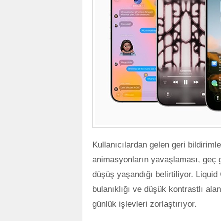
Kullanıcılardan gelen geri bildiriml
animasyonların yavaşlaması, geç g
düşüş yaşandığı belirtiliyor. Liquid
bulanıklığı ve düşük kontrastlı alan
günlük işlevleri zorlaştırıyor.