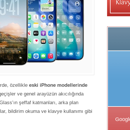
erde, özellikle
eski iPhone modellerinde
eçişler ve genel arayüzün akıcılığında
 Glass’ın şeffaf katmanları, arka plan
lar, bildirim okuma ve klavye kullanımı gibi