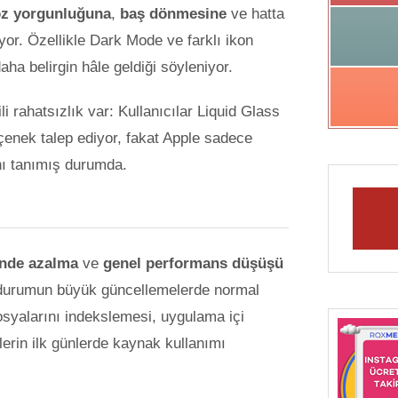
z yorgunluğuna
,
baş dönmesine
ve hatta
yor. Özellikle Dark Mode ve farklı ikon
daha belirgin hâle geldiği söyleniyor.
li rahatsızlık var: Kullanıcılar Liquid Glass
enek talep ediyor, fakat Apple sadece
nı tanımış durumda.
nde azalma
ve
genel performans düşüşü
bu durumun büyük güncellemelerde normal
osyalarını indekslemesi, uygulama içi
lerin ilk günlerde kaynak kullanımı