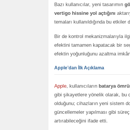
Bazı kullanıcılar, yeni tasarımın
gö
vertigo hissine yol açtığını
aktarı
temaları kullanıldığında bu etkiler 
Bir de kontrol mekanizmalarıyla ilgi
efektini tamamen kapatacak bir seç
efektin yoğunluğunu azaltma imkâ
Apple’dan İlk Açıklama
Apple
, kullanıcıların
batarya ömrü
gibi şikayetlere yönelik olarak, 
olduğunu; cihazların yeni sistem d
güncellemeler yapılması gibi süreç
artırabileceğini ifade etti.