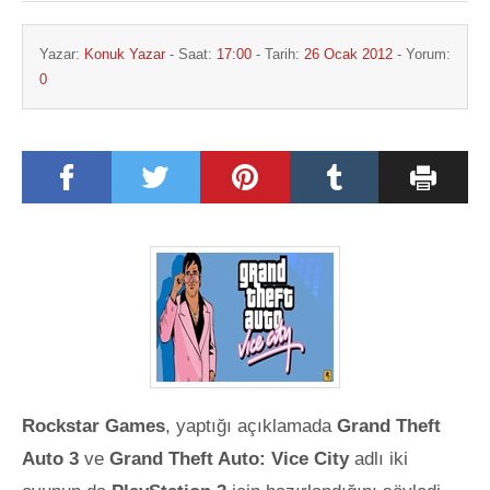
Yazar:
Konuk Yazar
- Saat:
17:00
- Tarih:
26 Ocak 2012
- Yorum:
0
Rockstar Games
, yaptığı açıklamada
Grand Theft
Auto 3
ve
Grand Theft Auto: Vice City
adlı iki