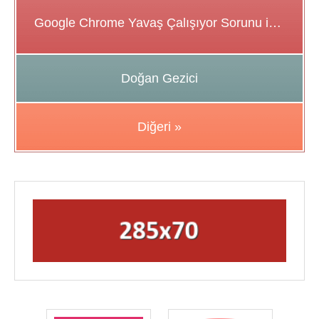
Google Chrome Yavaş Çalışıyor Sorunu için Çözüm Önerileri
Doğan Gezici
Diğeri »