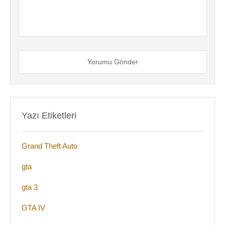
Yorumu Gönder
Yazı Etiketleri
Grand Theft Auto
gta
gta 3
GTA IV