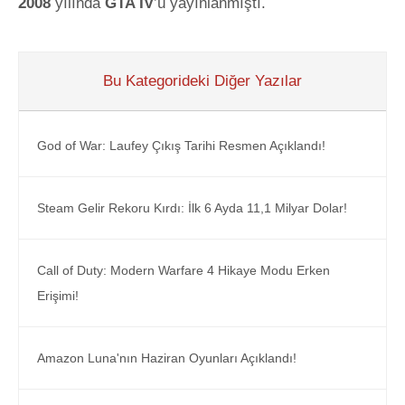
2008
yılında
GTA IV
’ü yayınlanmıştı.
Bu Kategorideki Diğer Yazılar
God of War: Laufey Çıkış Tarihi Resmen Açıklandı!
Steam Gelir Rekoru Kırdı: İlk 6 Ayda 11,1 Milyar Dolar!
Call of Duty: Modern Warfare 4 Hikaye Modu Erken
Erişimi!
Amazon Luna'nın Haziran Oyunları Açıklandı!