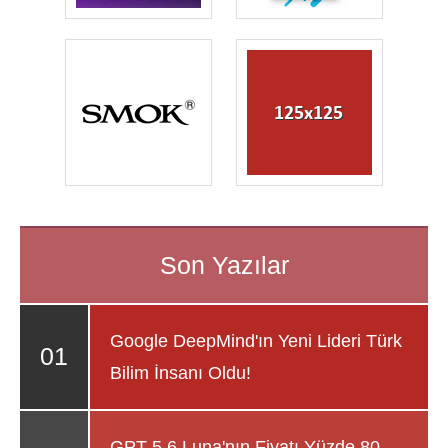
Google DeepMind'ın Yeni Lideri Türk
Bilim İnsanı Oldu!
GPT-5.6 Luna'nın Fiyatı Yüzde 80