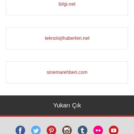
bilgi.net
teknolojihaberleri.net
sinemarehberi.com
Yukarı Çık