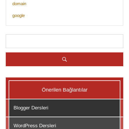
domain
google
Önerilen Bağlantılar
Blogger Dersleri
WordPress Dersleri