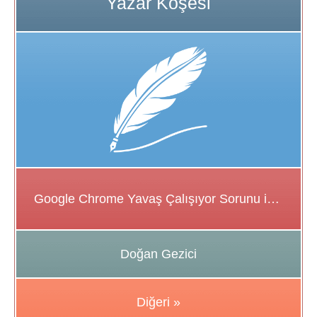
Google Chrome Yavaş Çalışıyor Sorunu için Çözüm Önerileri
Doğan Gezici
Diğeri »