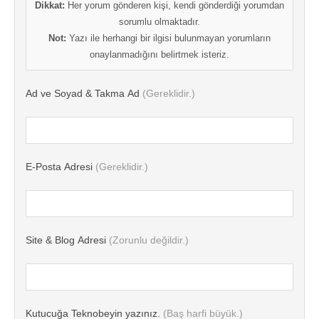
Dikkat:
Her yorum gönderen kişi, kendi gönderdiği yorumdan
sorumlu olmaktadır.
Not:
Yazı ile herhangi bir ilgisi bulunmayan yorumların
onaylanmadığını belirtmek isteriz.
Ad ve Soyad & Takma Ad
(Gereklidir.)
E-Posta Adresi
(Gereklidir.)
Site & Blog Adresi
(Zorunlu değildir.)
Kutucuğa Teknobeyin yazınız.
(Baş harfi büyük.)