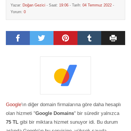
Yazar:
Doğan Gezici
- Saat:
19:06
- Tarih:
04 Temmuz 2022
-
Yorum:
0
Google
'ın diğer domain firmalarına göre daha hesaplı
olan hizmeti "
Google Domains
" bir süredir yalnızca
75 TL
gibi bir miktara hizmet sunuyor idi. Bu durum
aslında Google'ın bu servisine, yüksek sayıda