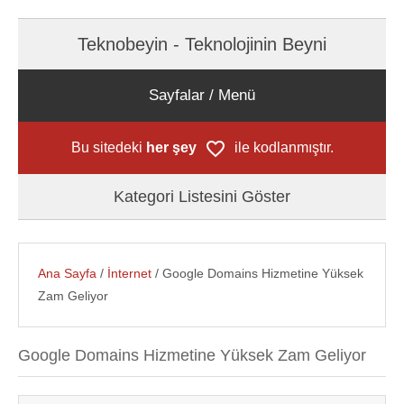
Teknobeyin - Teknolojinin Beyni
Sayfalar / Menü
Bu sitedeki
her şey
ile kodlanmıştır.
Kategori Listesini Göster
Ana Sayfa
/
İnternet
/ Google Domains Hizmetine Yüksek
Zam Geliyor
Google Domains Hizmetine Yüksek Zam Geliyor