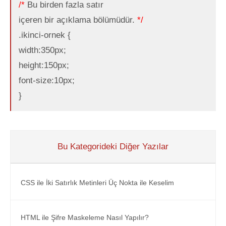
/*
Bu birden fazla satır
içeren bir açıklama bölümüdür.
*/
.ikinci-ornek {
width:350px;
height:150px;
font-size:10px;
}
Bu Kategorideki Diğer Yazılar
CSS ile İki Satırlık Metinleri Üç Nokta ile Keselim
HTML ile Şifre Maskeleme Nasıl Yapılır?