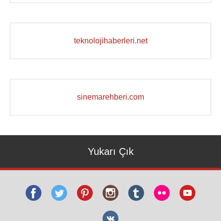
teknolojihaberleri.net
sinemarehberi.com
Yukarı Çık