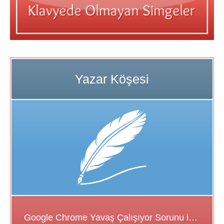
Google Chrome Yavaş Çalışıyor Sorunu için Çözüm Önerileri