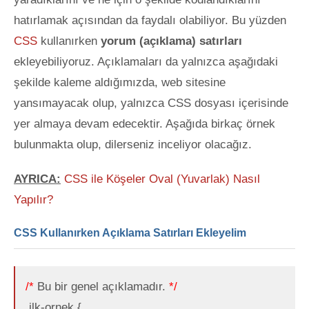
hatırlamak açısından da faydalı olabiliyor. Bu yüzden
CSS
kullanırken
yorum (açıklama) satırları
ekleyebiliyoruz. Açıklamaları da yalnızca aşağıdaki
şekilde kaleme aldığımızda, web sitesine
yansımayacak olup, yalnızca CSS dosyası
içerisinde
yer almaya devam edecektir. Aşağıda birkaç örnek
bulunmakta olup, dilerseniz inceliyor olacağız.
AYRICA:
CSS ile Köşeler Oval (Yuvarlak) Nasıl
Yapılır?
CSS Kullanırken Açıklama Satırları Ekleyelim
/*
Bu bir genel açıklamadır.
*/
.ilk-ornek {