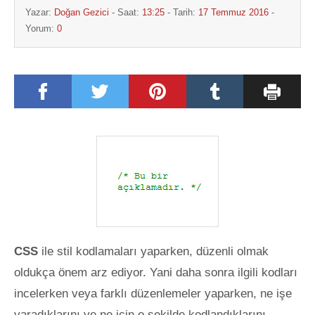
Yazar:
Doğan Gezici
- Saat:
13:25
- Tarih:
17 Temmuz 2016
-
Yorum:
0
CSS
ile stil kodlamaları yaparken, düzenli olmak
oldukça önem arz ediyor. Yani daha sonra ilgili kodları
incelerken veya farklı düzenlemeler yaparken, ne işe
yaradıklarını ve ne için o şekilde kodlandıklarını