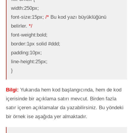
width:250px;
font-size:15px;
/*
Bu kod yazı büyüklüğünü
belirler.
*/
font-weight:bold;
border:1px solid #ddd;
padding:10px;
line-height:25px;
}
Bilgi:
Yukarıda hem kod başlangıcında, hem de kod
içerisinde bir açıklama satırı mevcut. Birden fazla
satır içeren açıklamalar da yazabilirsiniz. Bu yöndeki
bir örnek ise aşağıda yer almaktadır.