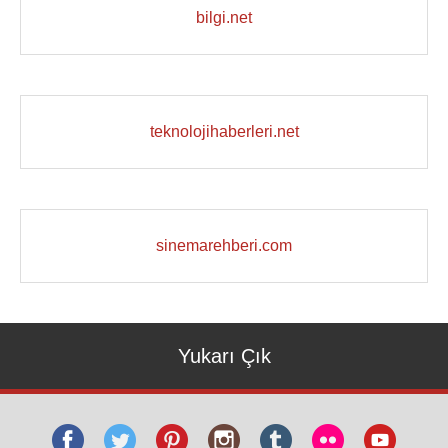
bilgi.net
teknolojihaberleri.net
sinemarehberi.com
Yukarı Çık