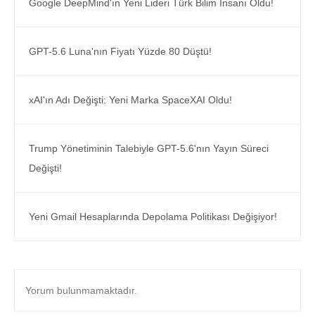
Google DeepMind'ın Yeni Lideri Türk Bilim İnsanı Oldu!
GPT-5.6 Luna'nın Fiyatı Yüzde 80 Düştü!
xAI'ın Adı Değişti: Yeni Marka SpaceXAI Oldu!
Trump Yönetiminin Talebiyle GPT-5.6'nın Yayın Süreci
Değişti!
Yeni Gmail Hesaplarında Depolama Politikası Değişiyor!
Yorum bulunmamaktadır.