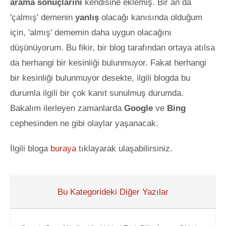
arama sonuçlarını
kendisine eklemiş. Bir an da
'çalmış' demenin
yanlış
olacağı kanısında olduğum
için, 'almış' dememin daha uygun olacağını
düşünüyorum. Bu fikir, bir blog tarafından ortaya atılsa
da herhangi bir kesinliği bulunmuyor. Fakat herhangi
bir kesinliği bulunmuyor desekte, ilgili blogda bu
durumla ilgili bir çok kanıt sunulmuş durumda.
Bakalım ilerleyen zamanlarda
Google
ve
Bing
cephesinden ne gibi olaylar yaşanacak.
İlgili bloga
buraya
tıklayarak ulaşabilirsiniz.
Bu Kategorideki Diğer Yazılar