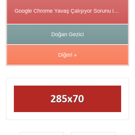
Google Chrome Yavaş Çalışıyor Sorunu için Çözüm Önerileri
Doğan Gezici
Diğeri »