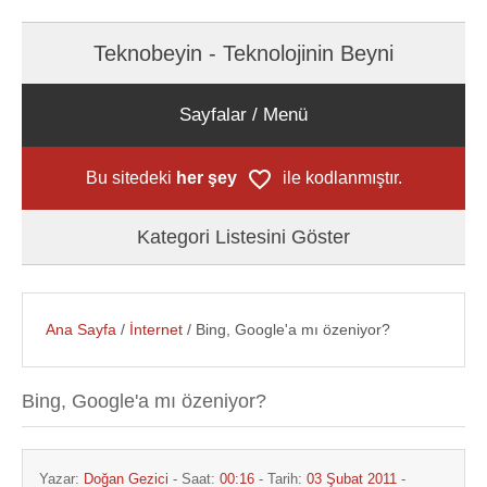
Teknobeyin - Teknolojinin Beyni
Sayfalar / Menü
Bu sitedeki
her şey
ile kodlanmıştır.
Kategori Listesini Göster
Ana Sayfa
/
İnternet
/ Bing, Google'a mı özeniyor?
Bing, Google'a mı özeniyor?
Yazar:
Doğan Gezici
- Saat:
00:16
- Tarih:
03 Şubat 2011
-