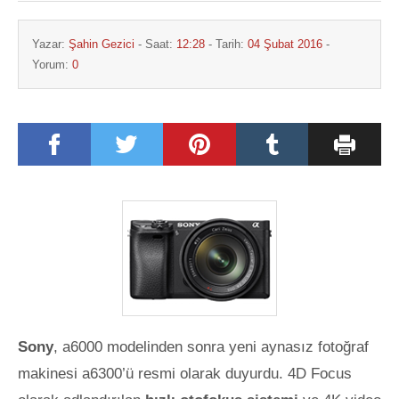
Yazar:
Şahin Gezici
- Saat:
12:28
- Tarih:
04 Şubat 2016
-
Yorum:
0
Sony
, a6000 modelinden sonra yeni aynasız fotoğraf
makinesi a6300’ü resmi olarak duyurdu. 4D Focus