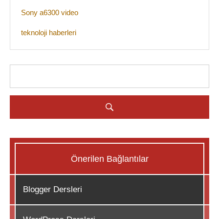
Sony a6300 video
teknoloji haberleri
Önerilen Bağlantılar
Blogger Dersleri