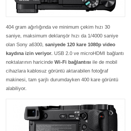
404 gram ağırlığında ve minimum çekim hızı 30
saniye, maksimum deklanşör hızı da 1/4000 saniye
olan Sony a6300,
saniyede 120 kare 1080p video
kaydına izin veriyor.
USB 2.0 ve microHDMI bağlantı
noktalarının haricinde
Wi-Fi bağlantısı
ile de mobil
cihazlara kablosuz görüntü aktarabilen fotoğraf
makinesi, tam şarjlı durumdayken 400 kare görüntü
alabiliyor.