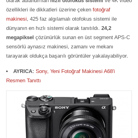
olarak adlandırılan
hızlı otofokus sistemi
ve 4K video
özellikleri ile dikkatleri üzerine çeken
fotoğraf
makinesi
, 425 faz algılamalı otofokus sistemi ile
dünyanın en hızlı sistemi olarak tanıtıldı.
24,2
megapiksel
çözünürlük sunan en üst segment APS-C
sensörlü aynasız makinesi, zamanı ve mekanı
tarayarak oldukça başarılı
görüntüler yakalayabiliyor.
AYRICA:
Sony, Yeni Fotoğraf Makinesi A68′i
Resmen Tanıttı