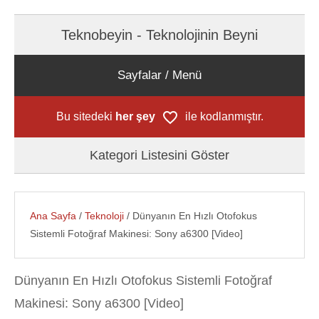
Teknobeyin - Teknolojinin Beyni
Sayfalar / Menü
Bu sitedeki
her şey
ile kodlanmıştır.
Kategori Listesini Göster
Ana Sayfa
/
Teknoloji
/ Dünyanın En Hızlı Otofokus
Sistemli Fotoğraf Makinesi: Sony a6300 [Video]
Dünyanın En Hızlı Otofokus Sistemli Fotoğraf
Makinesi: Sony a6300 [Video]