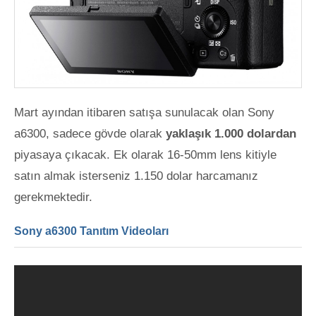
Mart ayından itibaren satışa sunulacak olan Sony
a6300, sadece gövde olarak
yaklaşık 1.000 dolardan
piyasaya çıkacak. Ek olarak 16-50mm lens kitiyle
satın almak isterseniz 1.150 dolar harcamanız
gerekmektedir.
Sony a6300 Tanıtım Videoları