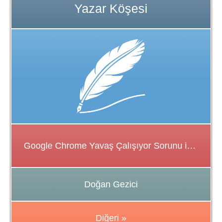
Google Chrome Yavaş Çalışıyor Sorunu için Çözüm Önerileri
Doğan Gezici
Diğeri »