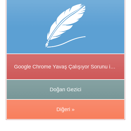
Google Chrome Yavaş Çalışıyor Sorunu için Çözüm Önerileri
Doğan Gezici
Diğeri »