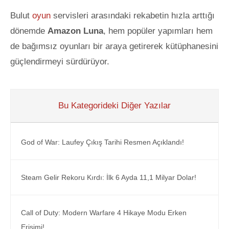
Bulut
oyun
servisleri arasındaki rekabetin hızla arttığı
dönemde
Amazon Luna
, hem popüler yapımları hem
de bağımsız oyunları bir araya getirerek kütüphanesini
güçlendirmeyi sürdürüyor.
Bu Kategorideki Diğer Yazılar
God of War: Laufey Çıkış Tarihi Resmen Açıklandı!
Steam Gelir Rekoru Kırdı: İlk 6 Ayda 11,1 Milyar Dolar!
Call of Duty: Modern Warfare 4 Hikaye Modu Erken
Erişimi!