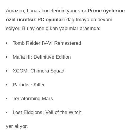
Amazon, Luna abonelerinin yanı sıra
Prime üyelerine
özel ücretsiz PC oyunları
dağıtmaya da devam
ediyor. Bu ay öne çıkan yapımlar arasında:
Tomb Raider IV-VI Remastered
Mafia III: Definitive Edition
XCOM: Chimera Squad
Paradise Killer
Terraforming Mars
Lost Eidolons: Veil of the Witch
yer alıyor.