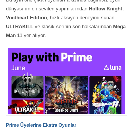
dünyasının
en sevilen yapımlarından
Hollow Knight:
Voidheart Edition
, hızlı aksiyon deneyimi sunan
ULTRAKILL
ve klasik serinin son halkalarından
Mega
Man 11
yer alıyor.
Prime Üyelerine Ekstra Oyunlar