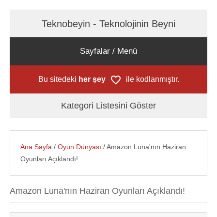
Teknobeyin - Teknolojinin Beyni
Sayfalar / Menü
Bu sitedeki
her şey
ile kodlanmıştır.
Kategori Listesini Göster
Ana Sayfa
/
Oyun Dünyası
/ Amazon Luna'nın Haziran
Oyunları Açıklandı!
Amazon Luna'nın Haziran Oyunları Açıklandı!