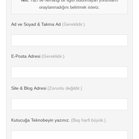
Not:
Yazı ile herhangi bir ilgisi bulunmayan yorumların
onaylanmadığını belirtmek isteriz.
Ad ve Soyad & Takma Ad
(Gereklidir.)
E-Posta Adresi
(Gereklidir.)
Site & Blog Adresi
(Zorunlu değildir.)
Kutucuğa Teknobeyin yazınız.
(Baş harfi büyük.)