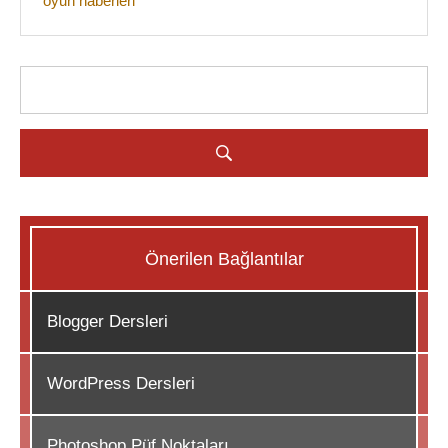
oyun haberleri
Önerilen Bağlantılar
Blogger Dersleri
WordPress Dersleri
Photoshop Püf Noktaları