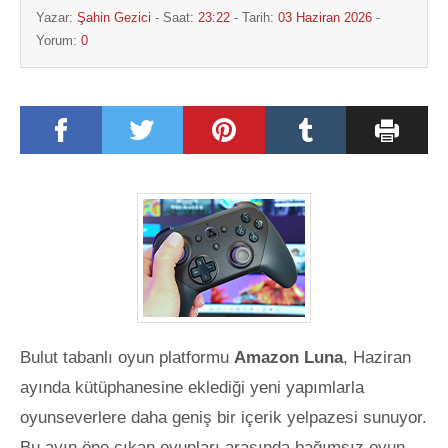
Yazar:
Şahin Gezici
- Saat:
23:22
- Tarih:
03 Haziran 2026
-
Yorum:
0
Bulut tabanlı oyun platformu
Amazon Luna
, Haziran
ayında kütüphanesine eklediği yeni yapımlarla
oyunseverlere daha geniş bir içerik yelpazesi sunuyor.
Bu ayın öne çıkan oyunları arasında bağımsız oyun