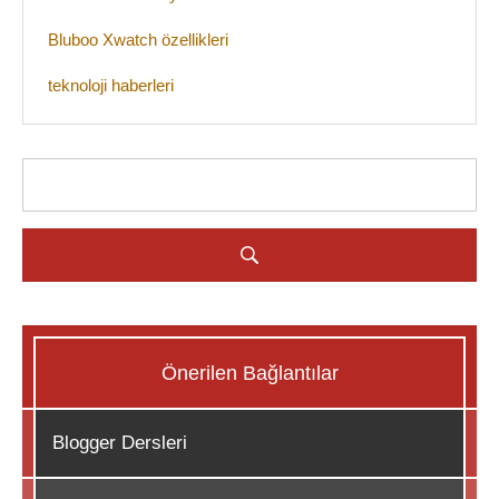
Bluboo Xwatch özellikleri
teknoloji haberleri
Önerilen Bağlantılar
Blogger Dersleri