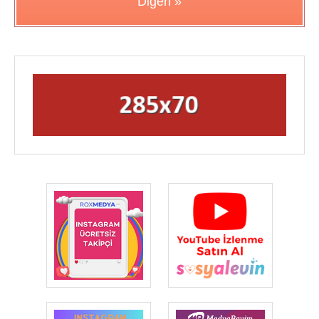
Diğeri »