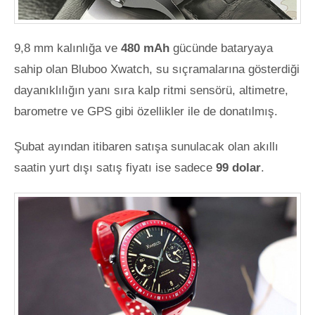
9,8 mm kalınlığa ve
480 mAh
gücünde bataryaya
sahip olan Bluboo Xwatch, su sıçramalarına gösterdiği
dayanıklılığın yanı sıra kalp ritmi sensörü, altimetre,
barometre ve GPS gibi özellikler ile de donatılmış.
Şubat ayından itibaren satışa sunulacak olan akıllı
saatin yurt dışı satış fiyatı ise sadece
99 dolar
.