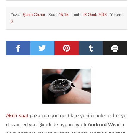
Yazar:
Şahin Gezici
- Saat:
15:15
- Tarih:
23 Ocak 2016
- Yorum:
0
Akıllı saat
pazarına gün geçtikçe yeni ürünler gelmeye
devam ediyor. Şimdi de uygun fiyatlı
Android Wear
’lı