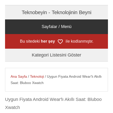
Teknobeyin - Teknolojinin Beyni
Sayfalar / Menü
Bu sitedeki
her şey
ile kodlanmıştır.
Kategori Listesini Göster
Ana Sayfa
/
Teknoloji
/ Uygun Fiyata Android Wear'lı Akıllı
Saat: Bluboo Xwatch
Uygun Fiyata Android Wear'lı Akıllı Saat: Bluboo
Xwatch