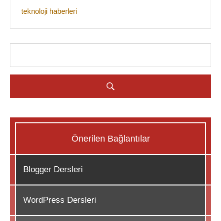
teknoloji haberleri
Önerilen Bağlantılar
Blogger Dersleri
WordPress Dersleri