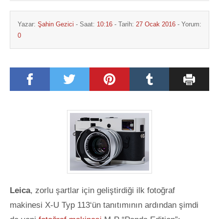
Yazar:
Şahin Gezici
- Saat:
10:16
- Tarih:
27 Ocak 2016
- Yorum:
0
Leica
, zorlu şartlar için geliştirdiği ilk fotoğraf
makinesi X-U Typ 113‘ün tanıtımının ardından şimdi