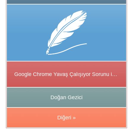
Google Chrome Yavaş Çalışıyor Sorunu için Çözüm Önerileri
Doğan Gezici
Diğeri »