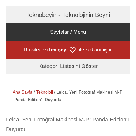
Teknobeyin - Teknolojinin Beyni
Sayfalar / Menü
Bu sitedeki
her şey
ile kodlanmıştır.
Kategori Listesini Göster
Ana Sayfa
/
Teknoloji
/ Leica, Yeni Fotoğraf Makinesi M-P
"Panda Edition"ı Duyurdu
Leica, Yeni Fotoğraf Makinesi M-P "Panda Edition"ı
Duyurdu