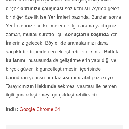
birçok
optimize çalışması
söz konusu. Ayrıca gelen
bir diğer özellik ise
Yer İmleri
bazında. Bundan sonra
Yer İmlerinize ait kelimeler ile ilgili arama yaptığınız
zaman, mutlak surette ilgili
sonuçların başında
Yer
İmleriniz gelecek. Böylelikle aramalarınızı dah
a
sağlıklı bir biçimde gerçekleştirebileceksiniz.
Bellek
kullanımı
hususunda da geliştirmelerin yapıldığı ve
birçok güvenlik güncelleştirmesini içerisinde
barındıran yeni sürüm
fazlası ile stabil
gözüküyor.
Tarayıcınızın
Hakkında
sekmesi vasıtası ile hemen
ilgili güncelleştirmeyi gerçekleştirebilirsiniz.
İndir:
Google Chrome 24