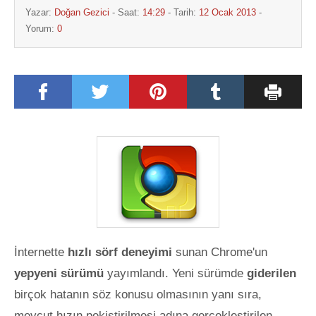
Yazar:
Doğan Gezici
- Saat:
14:29
- Tarih:
12 Ocak 2013
-
Yorum:
0
İnternette
hızlı sörf deneyimi
sunan Chrome'un
yepyeni sürümü
yayımlandı. Yeni sürümde
giderilen
birçok hatanın söz konusu olmasının yanı sıra,
mevcut hızın pekiştirilmesi adına gerçekleştirilen