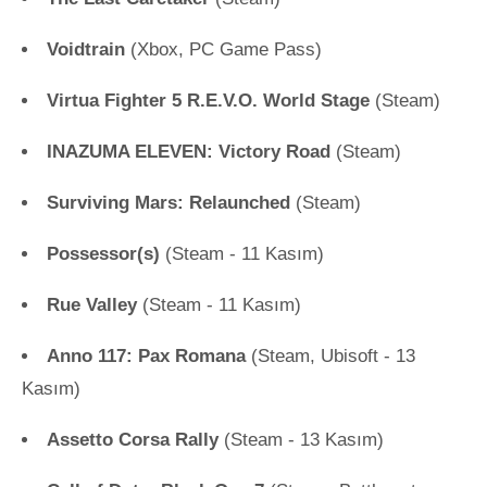
Voidtrain
(Xbox, PC Game Pass)
Virtua Fighter 5 R.E.V.O. World Stage
(Steam)
INAZUMA ELEVEN: Victory Road
(Steam)
Surviving Mars: Relaunched
(Steam)
Possessor(s)
(Steam - 11 Kasım)
Rue Valley
(Steam - 11 Kasım)
Anno 117: Pax Romana
(Steam, Ubisoft - 13
Kasım)
Assetto Corsa Rally
(Steam - 13 Kasım)