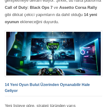
genişletmeye devam ediyor. Şirket, bu hafta platforma
Call of Duty: Black Ops 7
ve
Assetto Corsa Rally
gibi dikkat çekici yapımların
da dahil olduğu
14 yeni
oyunun
ekleneceğini duyurdu.
14 Yeni Oyun Bulut Üzerinden Oynanabilir Hale
Geliyor
Yeni listeye göre, strateji türünden yarış