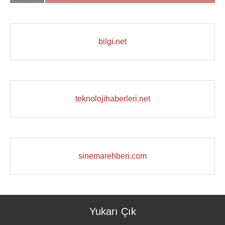
bilgi.net
teknolojihaberleri.net
sinemarehberi.com
Yukarı Çık