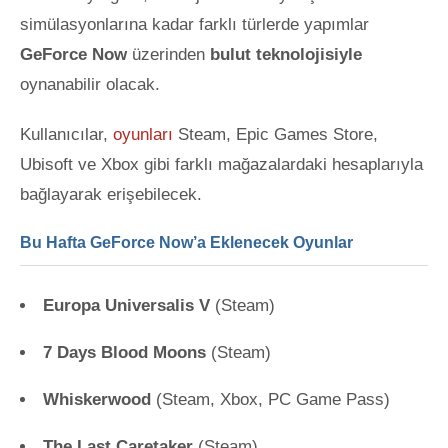
simülasyonlarına kadar farklı türlerde yapımlar
GeForce Now
üzerinden
bulut teknolojisiyle
oynanabilir olacak.
Kullanıcılar,
oyunları
Steam, Epic Games Store,
Ubisoft ve Xbox gibi farklı mağazalardaki hesaplarıyla
bağlayarak erişebilecek.
Bu Hafta GeForce Now’a Eklenecek Oyunlar
Europa Universalis V
(Steam)
7 Days Blood Moons
(Steam)
Whiskerwood
(Steam, Xbox, PC Game Pass)
The Last Caretaker
(Steam)