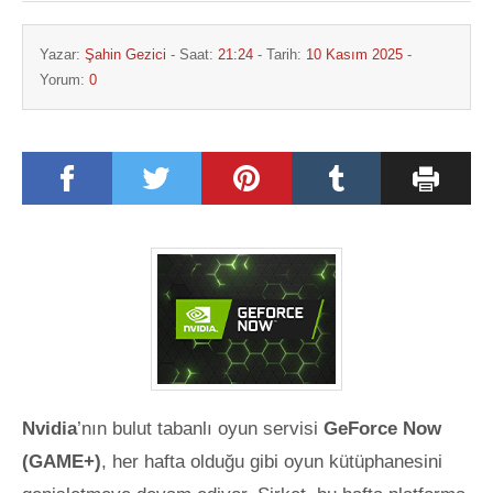
Yazar:
Şahin Gezici
- Saat:
21:24
- Tarih:
10 Kasım 2025
-
Yorum:
0
Nvidia
’nın bulut tabanlı oyun servisi
GeForce Now
(GAME+)
, her hafta olduğu gibi oyun kütüphanesini