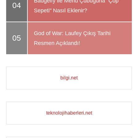
Badgeify ile Menü Çubuğuna "Çöp
Sepeti" Nasıl Eklenir?
God of War: Laufey Çıkış Tarihi
Resmen Açıklandı!
bilgi.net
teknolojihaberleri.net