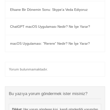
Efsane Bir Dönemin Sonu: Skype'a Veda Ediyoruz
ChatGPT macOS Uygulaması Nedir? Ne İşe Yarar?
macOS Uygulaması: "Rerere" Nedir? Ne İşe Yarar?
Yorum bulunmamaktadır.
Bu yazıya yorum göndermek ister misiniz?
Dikkat:
Her yorum gönderen kişi, kendi gönderdiği yorumdan