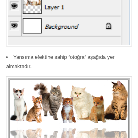
Yansıma efektine sahip fotoğraf aşağıda yer
almaktadır.