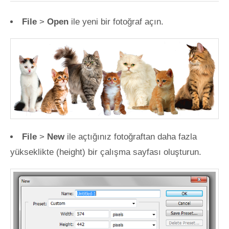
File
>
Open
ile yeni bir fotoğraf açın.
File
>
New
ile açtığınız fotoğraftan daha fazla
yükseklikte (height) bir çalışma sayfası oluşturun.