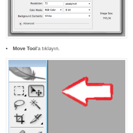
Move Tool
'a tıklayın.