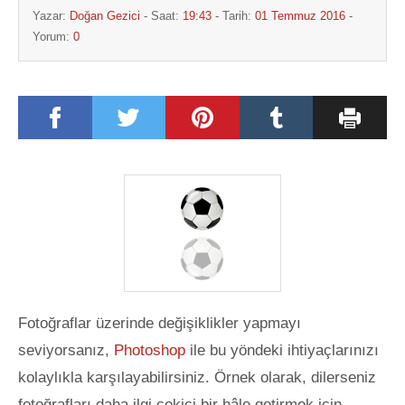
Yazar:
Doğan Gezici
- Saat:
19:43
- Tarih:
01 Temmuz 2016
-
Yorum:
0
Fotoğraflar üzerinde değişiklikler yapmayı
seviyorsanız,
Photoshop
ile bu yöndeki ihtiyaçlarınızı
kolaylıkla karşılayabilirsiniz. Örnek olarak, dilerseniz
fotoğrafları daha ilgi çekici bir hâle getirmek için