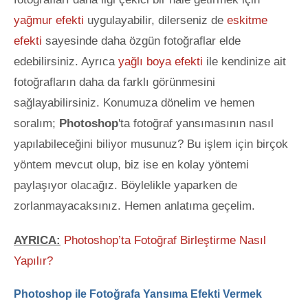
yağmur efekti
uygulayabilir, dilerseniz de
eskitme
efekti
sayesinde daha özgün fotoğraflar elde
edebilirsiniz. Ayrıca
yağlı boya efekti
ile kendinize ait
fotoğrafların daha da farklı görünmesini
sağlayabilirsiniz. Konumuza dönelim ve hemen
soralım;
Photoshop
'ta fotoğraf
yansımasının nasıl
yapılabileceğini biliyor musunuz? Bu işlem için birçok
yöntem mevcut olup, biz ise en kolay yöntemi
paylaşıyor olacağız. Böylelikle yaparken de
zorlanmayacaksınız. Hemen anlatıma geçelim.
AYRICA:
Photoshop’ta Fotoğraf Birleştirme Nasıl
Yapılır?
Photoshop ile Fotoğrafa Yansıma Efekti Vermek