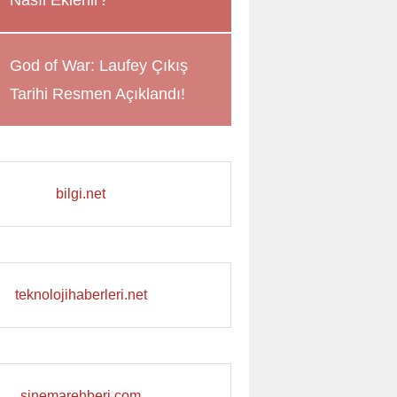
Nasıl Eklenir?
God of War: Laufey Çıkış
Tarihi Resmen Açıklandı!
bilgi.net
teknolojihaberleri.net
sinemarehberi.com