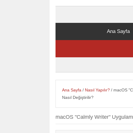
Ana Sayfa
Ana Sayfa
/
Nasıl Yapılır?
/ macOS "Ca
Nasıl Değiştirilir?
macOS "Calmly Writer" Uygulamas