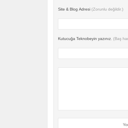
Site & Blog Adresi
(Zorunlu değildir.)
Kutucuğa Teknobeyin yazınız.
(Baş har
Yo