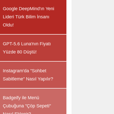
Google DeepMind'ın Yeni
Lideri Türk Bilim İnsanı
Oldu!
GPT-5.6 Luna'nın Fiyatı
Yüzde 80 Düştü!
Instagram'da "Sohbet
Sabitleme" Nasıl Yapılır?
Badgeify ile Menü
Çubuğuna "Çöp Sepeti"