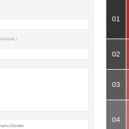
fi büyük.)
rumu Gönder