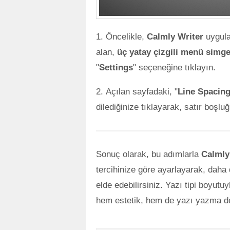
Öncelikle,
Calmly Writer
uygula
alan,
üç yatay çizgili menü simg
"
Settings
" seçeneğine tıklayın.
Açılan sayfadaki, "
Line Spacin
dilediğinize tıklayarak, satır boşluğ
Sonuç olarak, bu adımlarla
Calmly
tercihinize göre ayarlayarak, daha 
elde edebilirsiniz. Yazı tipi boyut
hem estetik, hem de yazı yazma de