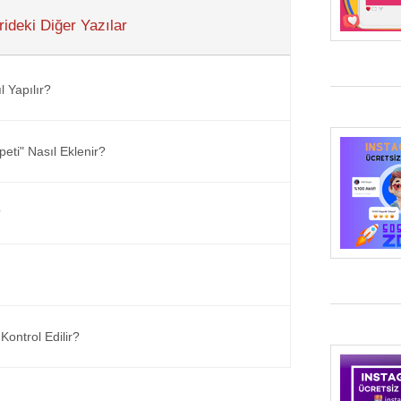
ideki Diğer Yazılar
 Yapılır?
ti" Nasıl Eklenir?
?
Kontrol Edilir?