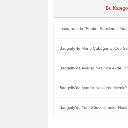
Bu Kategor
Instagram'da "Sohbet Sabitleme" Nasıl
Badgeify ile Menü Çubuğuna "Çöp Sepe
Badgeify'da Ayarlar Nasıl İçe Aktarılır
Badgeify'da Ayarlar Nasıl Yedeklenir?
Badgeify'da Yeni Güncellemeler Nasıl 