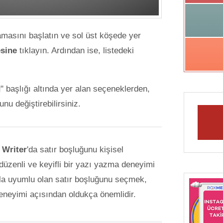
masını başlatın ve sol üst köşede yer
esine
tıklayın. Ardından ise, listedeki
g
" başlığı altında yer alan seçeneklerden,
unu değiştirebilirsiniz.
 Writer
'da satır boşluğunu kişisel
düzenli ve keyifli bir yazı yazma deneyimi
uyla uyumlu olan satır boşluğunu seçmek,
neyimi açısından oldukça önemlidir.