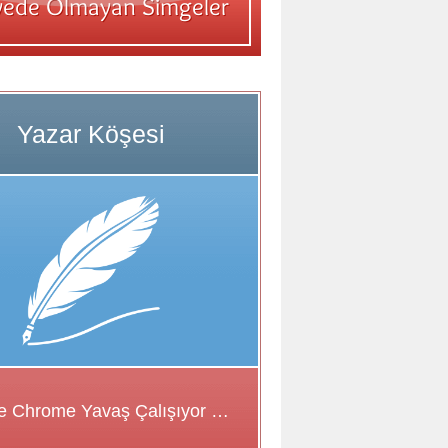
Google Chrome Yavaş Çalışıyor Sorunu için Çözüm Önerileri