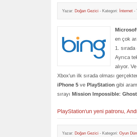
Yazar:
Doğan Gezici
- Kategori:
İnternet
- 
Microsof
en çok ar
1. sırada
Ayrıca te
alıyor. V
Xbox'un ilk sırada olması gerçekten
iPhone 5
ve
PlayStation
gibi arama
sırayı
Mission Impossible: Ghost
PlayStation'un yeni patronu, An
Yazar:
Doğan Gezici
- Kategori:
Oyun Dün