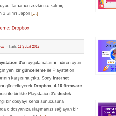
muyor. Tamamen zevkinize kalmış
on 3 Slim’i Japon
[...]
lleme; Dropbox
yası
- Tarih:
11 Şubat 2012
ystation 3
'ün uygulamalarını indiren oyun
çin yeni bir
güncelleme
ile Playstation
larının karşısına çıktı. Sony
internet
ını
güncelleyerek
Dropbox
,
4.10 firmware
si ile birlikte Playstation 3'e
destek
angi bir dosyayı kendi sunucusuna
anda o dosyanıza ulaşmanızı sağlayan bir