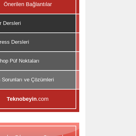
Önerilen Bağlantılar
r Dersleri
ess Dersleri
hop Püf Noktaları
n Sorunları ve Çözümleri
Teknobeyin
.com