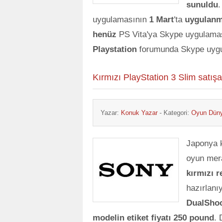
sunuldu
uygulamasının
1 Mart
'ta
uygulan
henüz
PS Vita'ya Skype uygulama
Playstation
forumunda Skype uyg
Kırmızı PlayStation 3 Slim satış
Yazar:
Konuk Yazar
- Kategori:
Oyun Dün
Japonya k
oyun mera
kırmızı r
hazırlanı
DualShoc
modelin etiket fiyatı 250 pound
. 