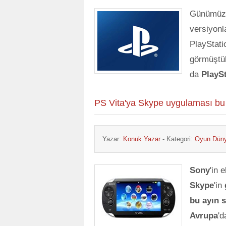
Günümüzd
versiyonla
PlayStati
görmüştü
da
PlaySt
PS Vita'ya Skype uygulaması bu 
Yazar:
Konuk Yazar
- Kategori:
Oyun Dün
Sony
'in 
Skype
'in
bu ayın 
Avrupa
'