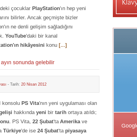
eki çocuklar
PlayStation
'ın hep yeni
rını bilirler. Ancak geçmişte bizler
on'ın ne denli gelişim sağladığını
k.
YouTube
'daki bir kanal
ation'ın hikâyesini
konu
[...]
ayın sonunda gelebilir
yası
- Tarih:
20 Nisan 2012
el konsolu
PS Vita
'nın yeni uygulaması olan
gelişi
hakkında
yeni
bir
tarih
ortaya atıldı;
sonu
. PS Vita,
22 Şubat
'ta
Amerika
ve
da
Türkiye
'de ise
24 Şubat
'ta
piyasaya