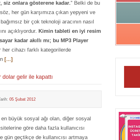
, siz onlara gösterene kadar.
” Belki de bu
söz, her gün karşımıza çıkan yepyeni ve
ağımsız bir çok teknoloji aracının nasıl
rını açıklıyordur.
Kimin tableti en iyi resim
isayar kadar akıllı mı; bu MP3 Player
her cihazı farklı kategorilerde
ın
[...]
dolar gelir ile kapattı
arih:
05 Şubat 2012
en büyük sosyal ağı olan, diğer sosyal
sitelerine göre daha fazla kullanıcısı
e gün geçtikçe de kullanıcısı artmaya