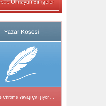
Google Chrome Yavaş Çalışıyor Sorunu için Çözüm Önerileri