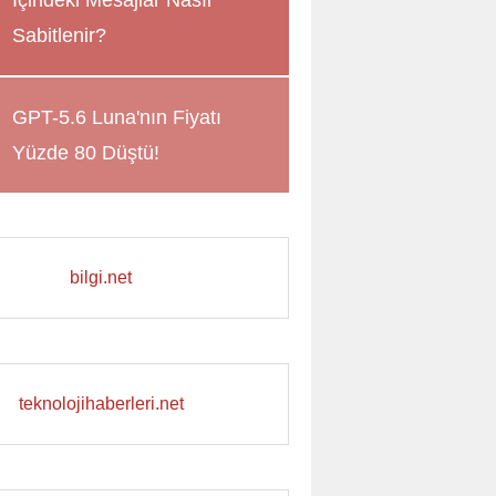
İçindeki Mesajlar Nasıl
Sabitlenir?
GPT-5.6 Luna'nın Fiyatı
Yüzde 80 Düştü!
bilgi.net
teknolojihaberleri.net