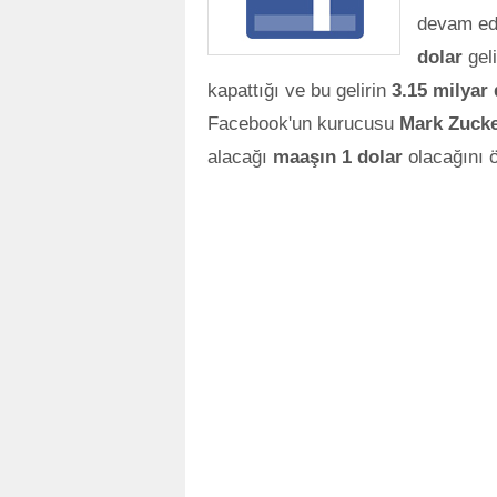
devam e
dolar
gel
kapattığı ve bu gelirin
3.15 milyar
Facebook'un kurucusu
Mark Zuck
alacağı
maaşın 1 dolar
olacağını 