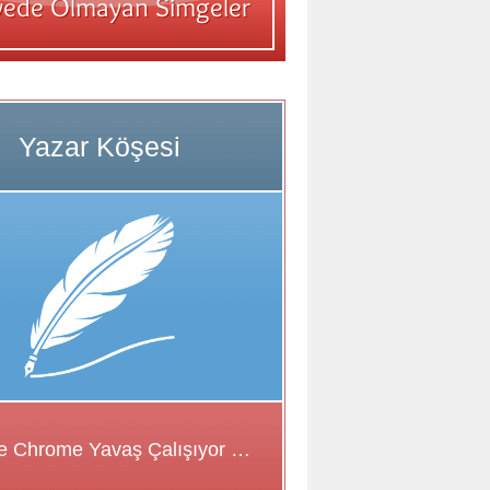
Google Chrome Yavaş Çalışıyor Sorunu için Çözüm Önerileri