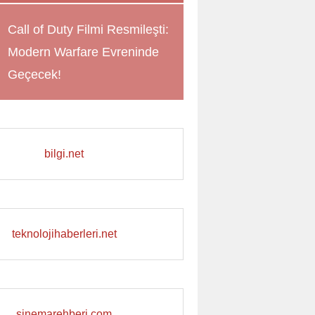
Call of Duty Filmi Resmileşti:
Modern Warfare Evreninde
Geçecek!
bilgi.net
teknolojihaberleri.net
sinemarehberi.com