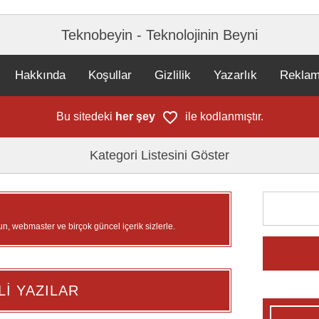
Teknobeyin - Teknolojinin Beyni
Hakkında
Koşullar
Gizlilik
Yazarlık
Rekla
Bu sitedeki
her şey
ile kodlanmıştır.
Kategori Listesini Göster
un, webmaster ve birçok güncel içerik sizlerle.
Lİ YAZILAR