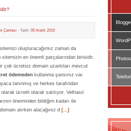
dir?
Blogge
r Çantası
- Tarih:
05 Aralık 2010
WordPr
 sitemizi oluşturacağımız zaman da
 sitemizin en önemli parçalarından birisidir.
Photos
bir çok ücretsiz domain uzantıları mevcut
cret ödemeden
kullanma şansınız var.
Telefo
yaca tanınmış ve herkes tarafından
olarak ücretli olarak satılıyor. Velhasıl
ının öneminden bildiğim kadarı ile
domain alırken alacağınız d
[...]