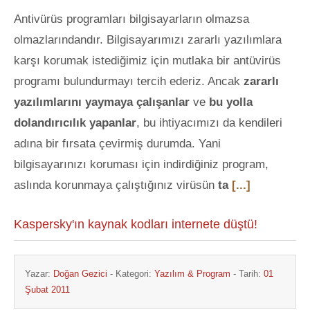
Antivürüs programları bilgisayarların olmazsa
olmazlarındandır. Bilgisayarımızı zararlı yazılımlara
karşı korumak istediğimiz için mutlaka bir antüvirüs
programı bulundurmayı tercih ederiz. Ancak
zararlı
yazılımlarını yaymaya çalışanlar
ve
bu yolla
dolandırıcılık yapanlar
, bu ihtiyacımızı da kendileri
adına bir fırsata çevirmiş durumda. Yani
bilgisayarınızı koruması için indirdiğiniz program,
aslında korunmaya çalıştığınız virüsün
ta
[...]
Kaspersky'ın kaynak kodları internete düştü!
Yazar:
Doğan Gezici
- Kategori:
Yazılım & Program
- Tarih:
01
Şubat 2011