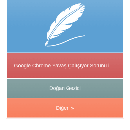
Google Chrome Yavaş Çalışıyor Sorunu için Çözüm Önerileri
Doğan Gezici
Diğeri »