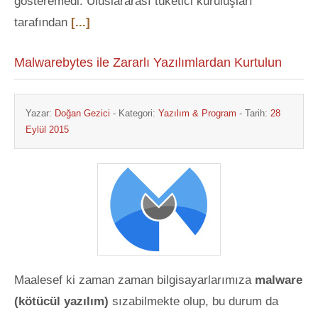
gösteremedi. Uluslararası tüketici kuruluşları
tarafından
[...]
Malwarebytes ile Zararlı Yazılımlardan Kurtulun
Yazar:
Doğan Gezici
- Kategori:
Yazılım & Program
- Tarih:
28
Eylül 2015
Maalesef ki zaman zaman bilgisayarlarımıza
malware
(kötücül yazılım)
sızabilmekte olup, bu durum da