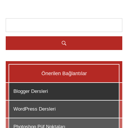
Önerilen Bağlantılar
Blogger Dersleri
WordPress Dersleri
Photoshop Püf Noktaları