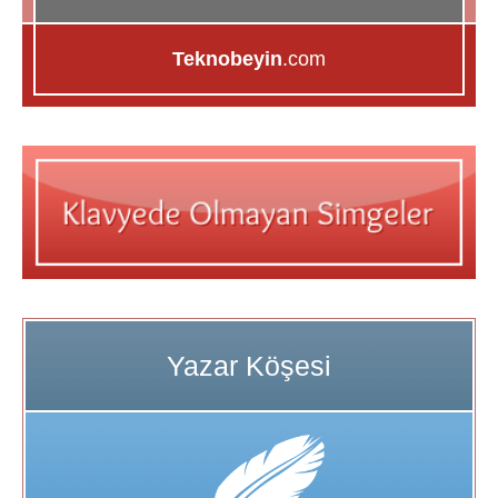
Teknobeyin
.com