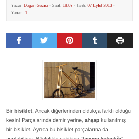
Yazar:
Doğan Gezici
- Saat:
18:07
- Tarih:
07 Eylül 2013
-
Yorum:
1
Bir
bisiklet
. Ancak diğerlerinden oldukça farklı olduğu
kesin! Parçalarında demir yerine,
ahşap
kullanılmış
bir bisiklet. Ayrıca bu bisiklet parçalarına da
ayrılabiliyor. Böylelikle sahibine "
taşıma kolaylığı
"