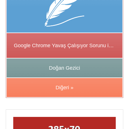
Google Chrome Yavaş Çalışıyor Sorunu için Çözüm Önerileri
Doğan Gezici
Diğeri »