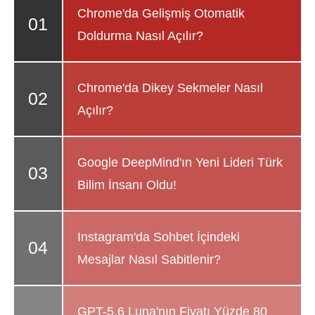
Chrome'da Gelişmiş Otomatik
Doldurma Nasıl Açılır?
Chrome'da Dikey Sekmeler Nasıl
Açılır?
Google DeepMind'ın Yeni Lideri Türk
Bilim İnsanı Oldu!
Instagram'da Sohbet İçindeki
Mesajlar Nasıl Sabitlenir?
GPT-5.6 Luna'nın Fiyatı Yüzde 80