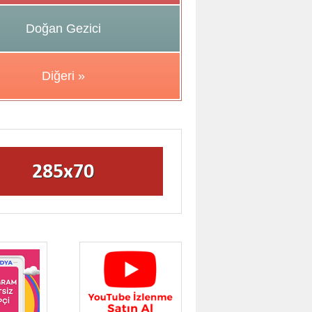
Doğan Gezici
Diğeri »