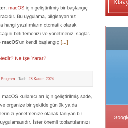
ter
,
macOS
için geliştirilmiş bir başlangıç
racıdır. Bu uygulama, bilgisayarınız
da hangi yazılımların otomatik olarak
acağını belirlemenizi ve yönetmenizi sağlar.
e
macOS
'un kendi başlangıç
[...]
edir? Ne İşe Yarar?
& Program
- Tarih:
28 Kasım 2024
, macOS kullanıcıları için geliştirilmiş sade,
ı ve organize bir şekilde günlük ya da
şlerinizi yönetmenize olanak tanıyan bir
uygulamasıdır. İster önemli toplantılarınızı