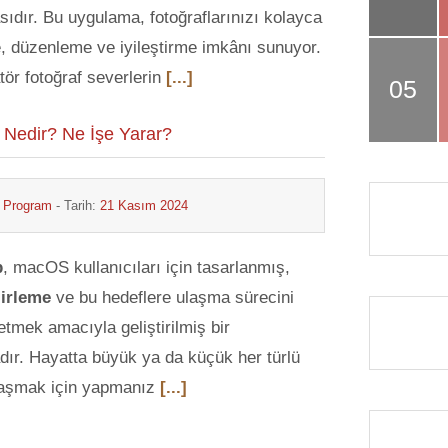
ıdır. Bu uygulama, fotoğraflarınızı kolayca
e, düzenleme ve iyileştirme imkânı sunuyor.
r fotoğraf severlerin
[...]
Nedir? Ne İşe Yarar?
& Program
- Tarih:
21 Kasım 2024
p
, macOS kullanıcıları için tasarlanmış,
lirleme
ve bu hedeflere ulaşma sürecini
etmek amacıyla geliştirilmiş bir
ır. Hayatta büyük ya da küçük her türlü
aşmak için yapmanız
[...]