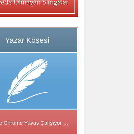
Google Chrome Yavaş Çalışıyor Sorunu için Çözüm Önerileri