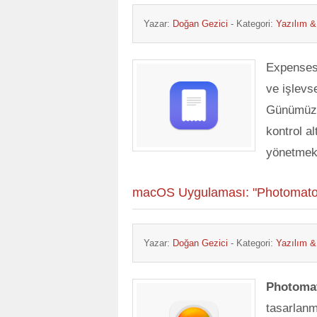
Yazar:
Doğan Gezici
- Kategori:
Yazılım 
Expense
ve işlevs
Günümüzü
kontrol al
yönetmek
macOS Uygulaması: "Photomator
Yazar:
Doğan Gezici
- Kategori:
Yazılım 
Photoma
tasarlanm