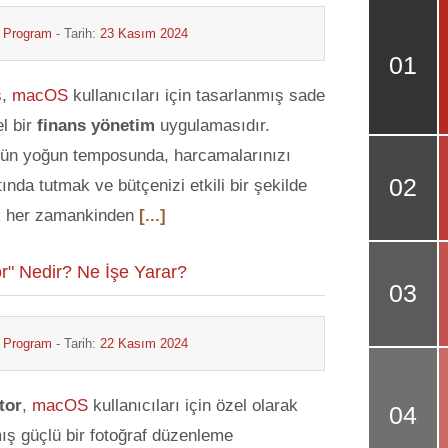
& Program
- Tarih:
23 Kasım 2024
s,
macOS
kullanıcıları için tasarlanmış sade
el bir
finans yönetim
uygulamasıdır.
n yoğun temposunda, harcamalarınızı
tında tutmak ve bütçenizi etkili bir şekilde
 her zamankinden
[...]
" Nedir? Ne İşe Yarar?
& Program
- Tarih:
22 Kasım 2024
tor
,
macOS
kullanıcıları için özel olarak
ış güçlü bir fotoğraf düzenleme