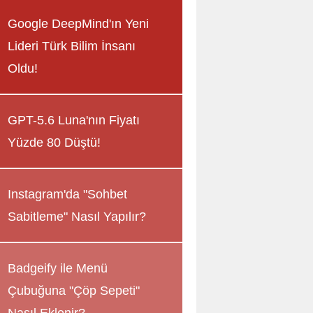
Google DeepMind'ın Yeni
Lideri Türk Bilim İnsanı
Oldu!
GPT-5.6 Luna'nın Fiyatı
Yüzde 80 Düştü!
Instagram'da "Sohbet
Sabitleme" Nasıl Yapılır?
Badgeify ile Menü
Çubuğuna "Çöp Sepeti"