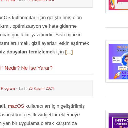
cOS kullanıcıları için geliştirilmiş olan
kımı, optimizasyon ve hata giderme
sunan güçlü bir yazılımdır. Sisteminizin
sını artırmak, gizli ayarları etkinleştirmek
siz dosyaları temizlemek
için
[...]
" Nedir? Ne İşe Yarar?
& Program
- Tarih:
25 Kasım 2024
ll
,
macOS
kullanıcıları için geliştirilmiş
asaüstüne çeşitli widget'lar eklemeye
nıyan bir uygulama olarak karşımıza