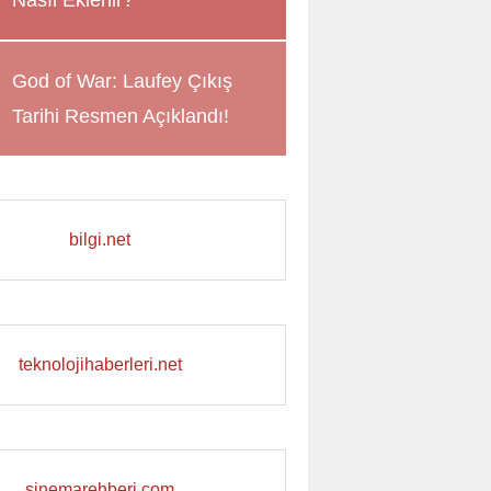
Nasıl Eklenir?
God of War: Laufey Çıkış
Tarihi Resmen Açıklandı!
bilgi.net
teknolojihaberleri.net
sinemarehberi.com