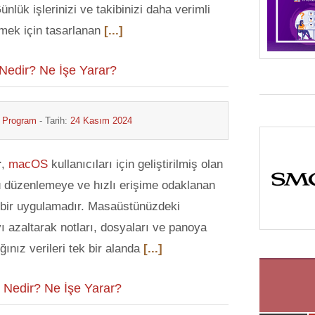
ünlük işlerinizi ve takibinizi daha verimli
rmek için tasarlanan
[...]
Nedir? Ne İşe Yarar?
& Program
- Tarih:
24 Kasım 2024
r
,
macOS
kullanıcıları için geliştirilmiş olan
 düzenlemeye ve hızlı erişime odaklanan
ı bir uygulamadır. Masaüstünüzdeki
 azaltarak notları, dosyaları ve panoya
ğınız verileri tek bir alanda
[...]
Nedir? Ne İşe Yarar?