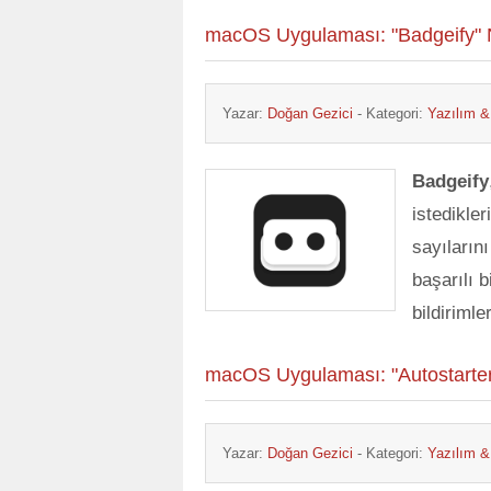
macOS Uygulaması: "Badgeify" N
Yazar:
Doğan Gezici
- Kategori:
Yazılım 
Badgeify
istedikler
sayıların
başarılı 
bildirimle
macOS Uygulaması: "Autostarter
Yazar:
Doğan Gezici
- Kategori:
Yazılım 