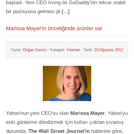
başladı. Yeni CEO Irving ile GoDaddy'nin tekrar stabil
bir pozisyona gelmesi pl
[...]
Marissa Mayer'in önceliğinde ürünler var
Yazar:
Doğan Gezici
- Kategori:
İnternet
- Tarih:
10 Ağustos 2012
Yahoo'nun yeni CEO'su olan
Marissa Mayer
, Yahoo'yu
eski günlerine döndürmek için kolları çoktan sıvamış
durumda.
The Wall Street Journal'in
haberine göre,