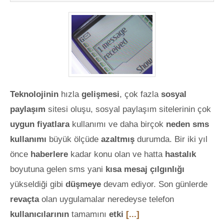
Teknolojinin
hızla
gelişmesi
, çok fazla
sosyal
paylaşım
sitesi oluşu, sosyal paylaşım sitelerinin çok
uygun fiyatlara
kullanımı ve daha birçok
neden sms
kullanımı
büyük ölçüde
azaltmış
durumda. Bir iki yıl
önce
haberlere
kadar konu olan ve hatta
hastalık
boyutuna gelen sms yani
kısa mesaj çılgınlığı
yükseldiği gibi
düşmeye
devam ediyor. Son günlerde
revaçta
olan uygulamalar neredeyse telefon
kullanıcılarının
tamamını
etki
[...]