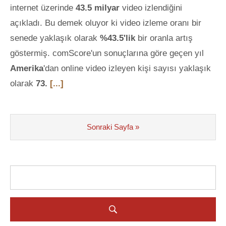
internet üzerinde
43.5 milyar
video izlendiğini
açıkladı. Bu demek oluyor ki video izleme oranı bir
senede yaklaşık olarak
%43.5'lik
bir oranla artış
göstermiş. comScore'un sonuçlarına göre geçen yıl
Amerika
'dan online video izleyen kişi sayısı yaklaşık
olarak
73.
[...]
Sonraki Sayfa »