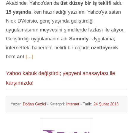
Akabinde, Yahoo'dan da
üst düzey bir iş teklifi
aldı.
15 yaşında
iken hazırladığı yazılımı Yahoo'ya satan
Nick D'Aloisio, genç yaşında geliştirdiği
uygulamasının meyvesini şimdilerde fazlası ile alıyor.
Geliştirdiği uygulamanın adı
Summly
. Uygulama;
internetteki haberleri, belirli bir ölçüde
özetleyerek
hem
anl
[...]
Yahoo kabuk değiştirdi; yepyeni anasayfası ile
karşımızda!
Yazar:
Doğan Gezici
- Kategori:
İnternet
- Tarih:
24 Şubat 2013