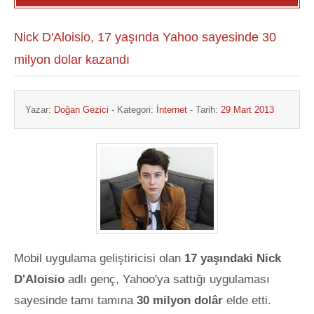
Nick D'Aloisio, 17 yaşında Yahoo sayesinde 30
milyon dolar kazandı
Yazar:
Doğan Gezici
- Kategori:
İnternet
- Tarih:
29 Mart 2013
Mobil uygulama geliştiricisi olan
17 yaşındaki Nick
D'Aloisio
adlı genç, Yahoo'ya sattığı uygulaması
sayesinde tamı tamına
30 milyon dolâr
elde etti.