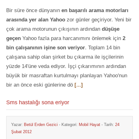
Bir süre önce dünyanın
en başarılı arama motorları
arasında yer alan Yahoo
zor günler geçiriyor. Yeni bir
çok arama motorunun çıkışının ardından
düşüşe
geçen
Yahoo fazla para harcanımını önlemek için
2
bin çalışanının işine son veriyor
. Toplam 14 bin
çalışana sahip olan şirket bu çıkarma ile işçilerinin
yüzde 14'üne veda ediyor. İşçi çıkarımının ardından
büyük bir masraftan kurtulmayı planlayan Yahoo'nun
bir an önce eski günlerine dö
[...]
Sms hastalığı sona eriyor
Yazar:
Betül Erden Gezici
- Kategori:
Mobil Hayat
- Tarih:
24
Şubat 2012