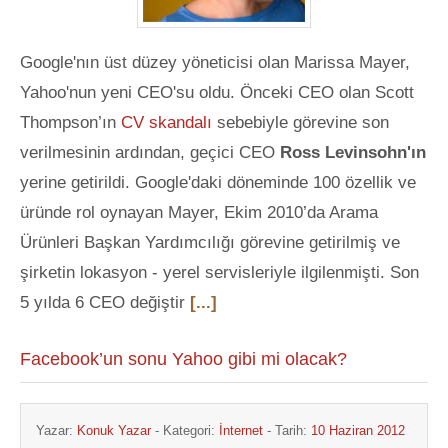
Google'nın üst düzey yöneticisi olan Marissa Mayer,
Yahoo'nun yeni CEO'su oldu. Önceki CEO olan Scott
Thompson’ın
CV skandalı
sebebiyle görevine son
verilmesinin ardından, geçici CEO
Ross Levinsohn'ın
yerine getirildi. Google'daki döneminde 100 özellik ve
üründe rol oynayan Mayer, Ekim 2010’da Arama
Ürünleri Başkan Yardımcılığı görevine getirilmiş ve
şirketin lokasyon - yerel servisleriyle ilgilenmişti. Son
5 yılda 6 CEO değiştir
[...]
Facebook’un sonu Yahoo gibi mi olacak?
Yazar:
Konuk Yazar
- Kategori:
İnternet
- Tarih:
10 Haziran 2012