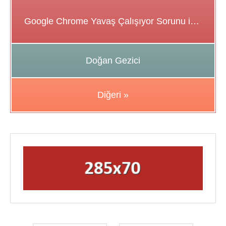
Google Chrome Yavaş Çalışıyor Sorunu için Çözüm Önerileri
Doğan Gezici
Diğeri »