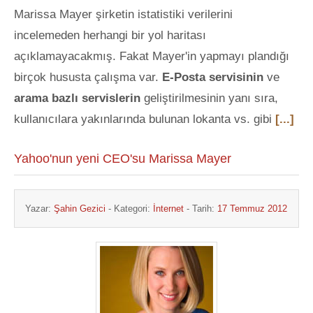
Marissa Mayer şirketin istatistiki verilerini
incelemeden herhangi bir yol haritası
açıklamayacakmış. Fakat Mayer'in yapmayı plandığı
birçok hususta çalışma var.
E-Posta servisinin
ve
arama bazlı servislerin
geliştirilmesinin yanı sıra,
kullanıcılara yakınlarında bulunan lokanta vs. gibi
[...]
Yahoo'nun yeni CEO'su Marissa Mayer
Yazar:
Şahin Gezici
- Kategori:
İnternet
- Tarih:
17 Temmuz 2012