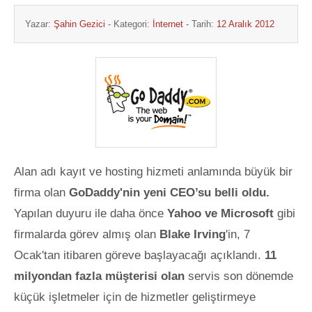
Yazar:
Şahin Gezici
- Kategori:
İnternet
- Tarih:
12 Aralık 2012
Alan adı kayıt ve hosting hizmeti anlamında büyük bir
firma olan
GoDaddy'nin yeni CEO’su belli oldu.
Yapılan duyuru ile daha önce
Yahoo ve Microsoft
gibi
firmalarda görev almış olan
Blake Irving
'in, 7
Ocak'tan itibaren göreve başlayacağı açıklandı.
11
milyondan fazla müşterisi olan
servis son dönemde
küçük işletmeler için de hizmetler geliştirmeye