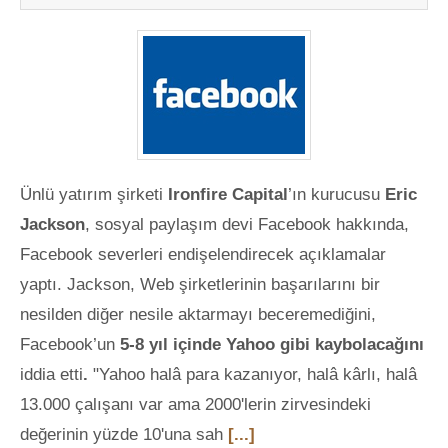
Ünlü yatırım şirketi
Ironfire Capital
’ın kurucusu
Eric
Jackson
, sosyal paylaşım devi Facebook hakkında,
Facebook severleri endişelendirecek açıklamalar
yaptı. Jackson, Web şirketlerinin başarılarını bir
nesilden diğer nesile aktarmayı beceremediğini,
Facebook’un
5-8 yıl içinde Yahoo gibi kaybolacağını
iddia etti
.
"Yahoo halâ para kazanıyor, halâ kârlı, halâ
13.000 çalışanı var ama 2000'lerin zirvesindeki
değerinin yüzde 10'una sah
[...]