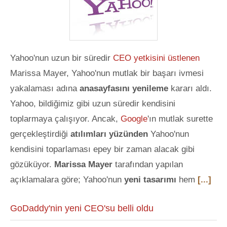
Yahoo'nun uzun bir süredir
CEO yetkisini üstlenen
Marissa Mayer, Yahoo'nun mutlak bir başarı ivmesi
yakalaması adına
anasayfasını yenileme
kararı aldı.
Yahoo, bildiğimiz gibi uzun süredir kendisini
toplarmaya çalışıyor. Ancak,
Google
'ın mutlak surette
gerçekleştirdiği
atılımları yüzünden
Yahoo'nun
kendisini toparlaması epey bir zaman alacak gibi
gözüküyor.
Marissa Mayer
tarafından yapılan
açıklamalara göre; Yahoo'nun
yeni tasarımı
hem
[...]
GoDaddy'nin yeni CEO'su belli oldu