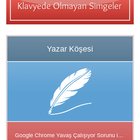
Google Chrome Yavaş Çalışıyor Sorunu için Çözüm Önerileri