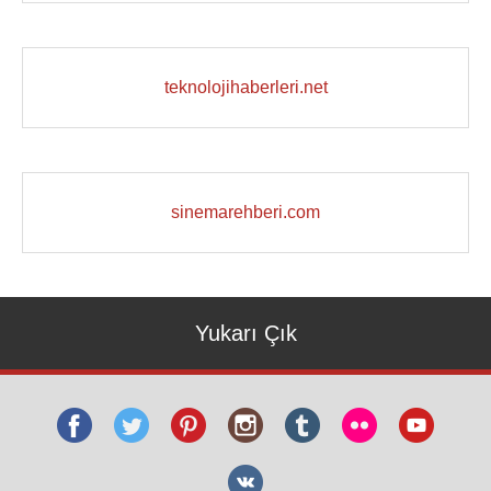
teknolojihaberleri.net
sinemarehberi.com
Yukarı Çık