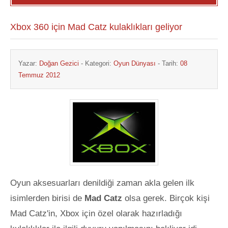
Xbox 360 için Mad Catz kulaklıkları geliyor
Yazar:
Doğan Gezici
- Kategori:
Oyun Dünyası
- Tarih:
08
Temmuz 2012
Oyun aksesuarları denildiği zaman akla gelen ilk
isimlerden birisi de
Mad Catz
olsa gerek. Birçok kişi
Mad Catz'in, Xbox için özel olarak hazırladığı