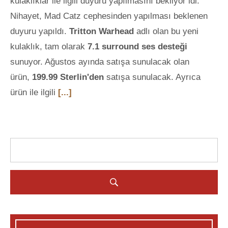
kulaklıklar ile ilgili duyuru yapılmasını bekliyor idi.
Nihayet, Mad Catz cephesinden yapılması beklenen
duyuru yapıldı.
Tritton Warhead
adlı olan bu yeni
kulaklık, tam olarak
7.1 surround ses desteği
sunuyor. Ağustos ayında satışa sunulacak olan
ürün,
199.99 Sterlin'den
satışa sunulacak. Ayrıca
ürün ile ilgili
[...]