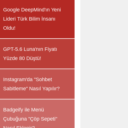
Google DeepMind'ın Yeni
Lideri Türk Bilim İnsanı
Oldu!
GPT-5.6 Luna'nın Fiyatı
Yüzde 80 Düştü!
Instagram'da "Sohbet
Sabitleme" Nasıl Yapılır?
Badgeify ile Menü
Çubuğuna "Çöp Sepeti"