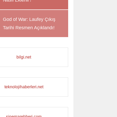
Nasıl Eklenir?
God of War: Laufey Çıkış
Tarihi Resmen Açıklandı!
bilgi.net
teknolojihaberleri.net
sinemarehberi.com