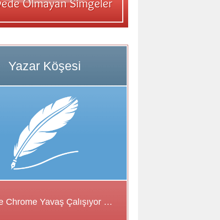
Google Chrome Yavaş Çalışıyor Sorunu için Çözüm Önerileri