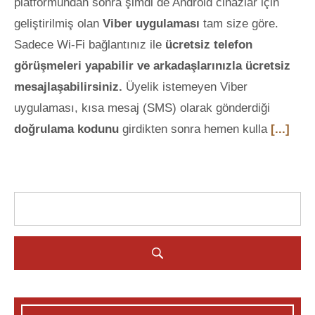
platformundan sonra şimdi de Android cihazlar için
geliştirilmiş olan
Viber uygulaması
tam size göre.
Sadece Wi-Fi bağlantınız ile
ücretsiz telefon
görüşmeleri yapabilir ve arkadaşlarınızla ücretsiz
mesajlaşabilirsiniz.
Üyelik istemeyen Viber
uygulaması, kısa mesaj (SMS) olarak gönderdiği
doğrulama kodunu
girdikten sonra hemen kulla
[...]