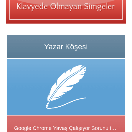
Google Chrome Yavaş Çalışıyor Sorunu için Çözüm Önerileri