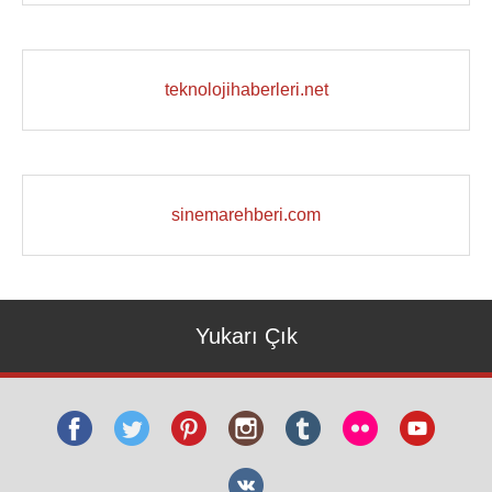
teknolojihaberleri.net
sinemarehberi.com
Yukarı Çık