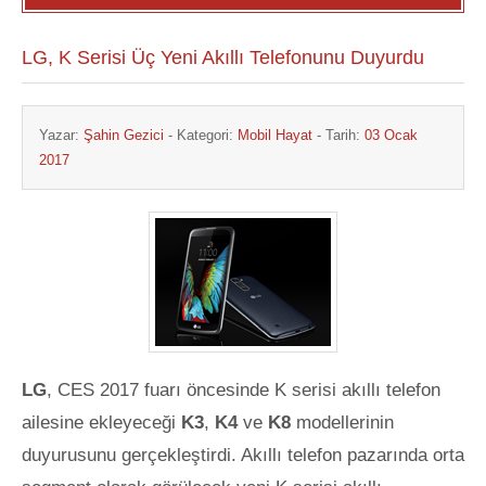
LG, K Serisi Üç Yeni Akıllı Telefonunu Duyurdu
Yazar:
Şahin Gezici
- Kategori:
Mobil Hayat
- Tarih:
03 Ocak
2017
LG
, CES 2017 fuarı öncesinde K serisi akıllı telefon
ailesine ekleyeceği
K3
,
K4
ve
K8
modellerinin
duyurusunu gerçekleştirdi. Akıllı telefon pazarında orta