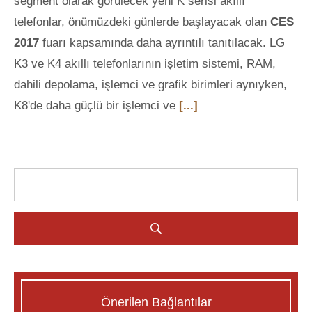
segment olarak görülecek yeni K serisi akıllı
telefonlar, önümüzdeki günlerde başlayacak olan
CES
2017
fuarı kapsamında daha ayrıntılı tanıtılacak. LG
K3 ve K4 akıllı telefonlarının işletim sistemi, RAM,
dahili depolama, işlemci ve grafik birimleri aynıyken,
K8'de daha güçlü bir işlemci ve
[...]
Önerilen Bağlantılar