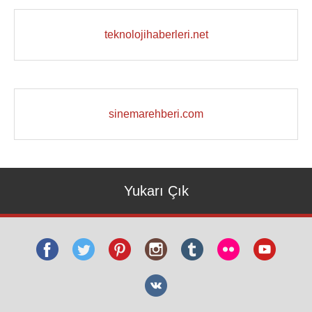
teknolojihaberleri.net
sinemarehberi.com
Yukarı Çık