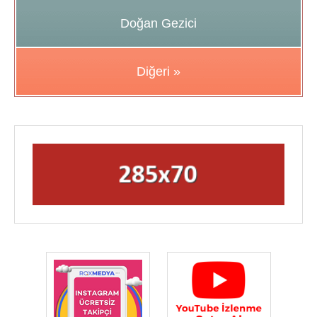
Doğan Gezici
Diğeri »