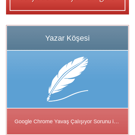
Google Chrome Yavaş Çalışıyor Sorunu için Çözüm Önerileri