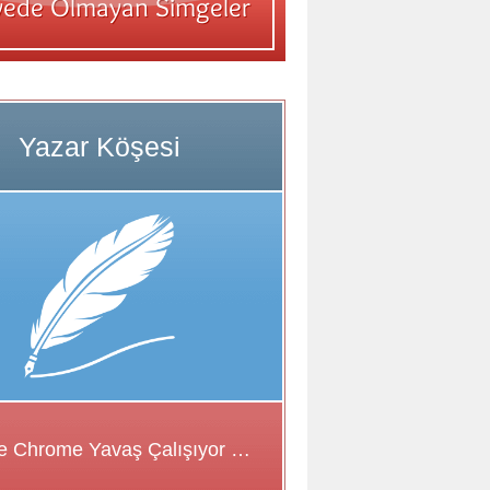
Google Chrome Yavaş Çalışıyor Sorunu için Çözüm Önerileri