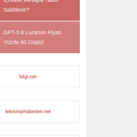
İçindeki Mesajlar Nasıl
Sabitlenir?
GPT-5.6 Luna'nın Fiyatı
Yüzde 80 Düştü!
bilgi.net
teknolojihaberleri.net