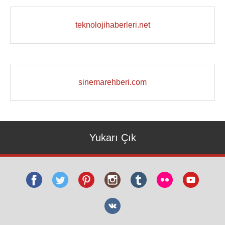
teknolojihaberleri.net
sinemarehberi.com
Yukarı Çık