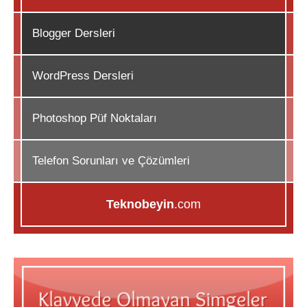
Blogger Dersleri
WordPress Dersleri
Photoshop Püf Noktaları
Telefon Sorunları ve Çözümleri
Teknobeyin
.com