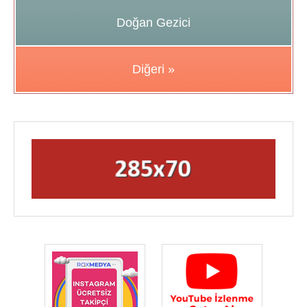
Doğan Gezici
Diğeri »