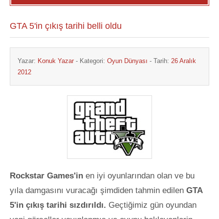
GTA 5'in çıkış tarihi belli oldu
Yazar:
Konuk Yazar
- Kategori:
Oyun Dünyası
- Tarih:
26 Aralık
2012
Rockstar Games'in
en iyi oyunlarından olan ve bu
yıla damgasını vuracağı şimdiden tahmin edilen
GTA
5'in çıkış tarihi sızdırıldı.
Geçtiğimiz gün oyundan