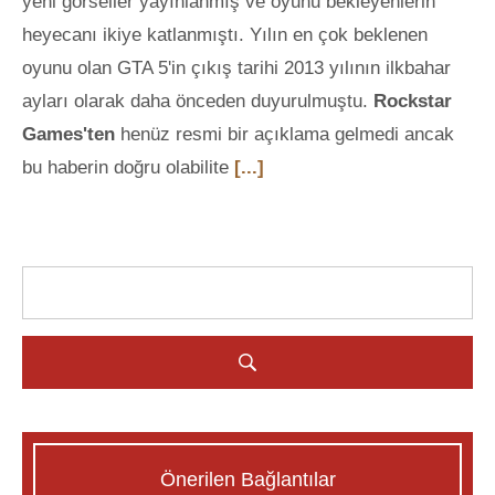
yeni görseller yayınlanmış ve oyunu bekleyenlerin
heyecanı ikiye katlanmıştı. Yılın en çok beklenen
oyunu olan GTA 5'in çıkış tarihi 2013 yılının ilkbahar
ayları olarak daha önceden duyurulmuştu.
Rockstar
Games'ten
henüz resmi bir açıklama gelmedi ancak
bu haberin doğru olabilite
[...]
Önerilen Bağlantılar