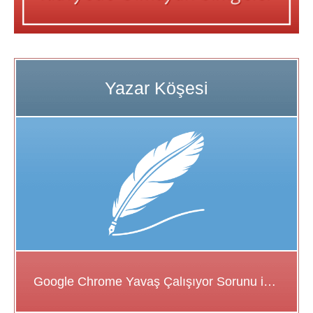
Google Chrome Yavaş Çalışıyor Sorunu için Çözüm Önerileri