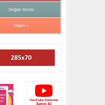
Doğan Gezici
Diğeri »