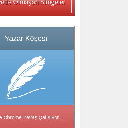
Google Chrome Yavaş Çalışıyor Sorunu için Çözüm Önerileri