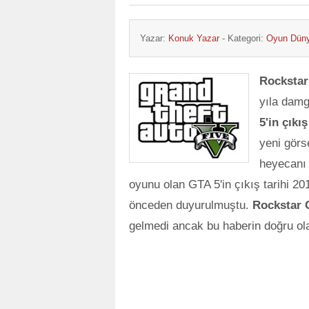
Yazar:
Konuk Yazar
- Kategori:
Oyun Dün
Rockstar
yıla damg
5'in çıkış
yeni görs
heyecanı 
oyunu olan GTA 5'in çıkış tarihi 201
önceden duyurulmuştu.
Rockstar 
gelmedi ancak bu haberin doğru ola