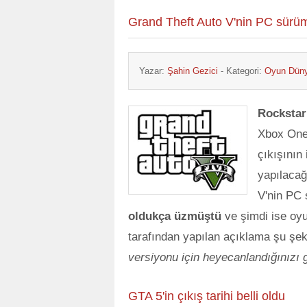
Grand Theft Auto V'nin PC sürü
Yazar:
Şahin Gezici
- Kategori:
Oyun Dün
Rocksta
Xbox One
çıkışının
yapılacağ
V'nin PC
oldukça üzmüştü
ve şimdi ise oy
tarafından yapılan açıklama şu şek
versiyonu için heyecanlandığınız
GTA 5'in çıkış tarihi belli oldu