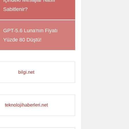
İçindeki Mesajlar Nasıl
Sabitlenir?
GPT-5.6 Luna'nın Fiyatı
Yüzde 80 Düştü!
bilgi.net
teknolojihaberleri.net