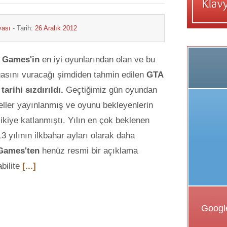
yası
- Tarih:
26 Aralık 2012
 Games'in
en iyi oyunlarından olan ve bu
asını vuracağı şimdiden tahmin edilen
GTA
 tarihi sızdırıldı.
Geçtiğimiz gün oyundan
eller yayınlanmış ve oyunu bekleyenlerin
ikiye katlanmıştı. Yılın en çok beklenen
3 yılının ilkbahar ayları olarak daha
Games'ten
henüz resmi bir açıklama
bilite
[...]