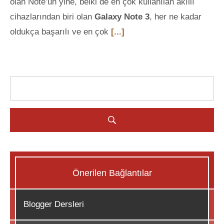
olan Note’un yine, belki de en çok kullanılan akıllı
cihazlarından biri olan
Galaxy Note 3
, her ne kadar
oldukça başarılı ve en çok
[...]
Önerilen Bağlantılar
Blogger Dersleri