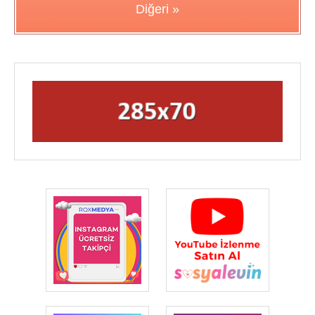
Diğeri »