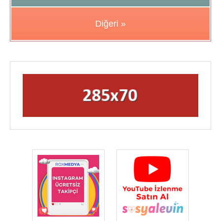
Diğeri »