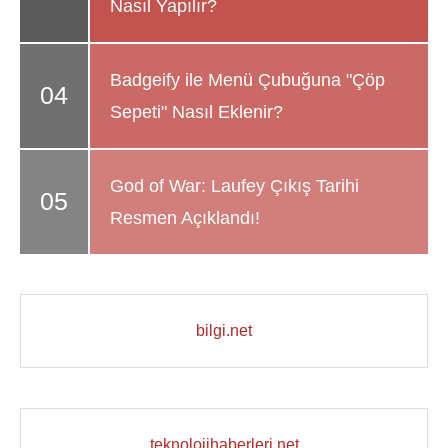
Nasıl Yapılır?
Badgeify ile Menü Çubuğuna "Çöp
Sepeti" Nasıl Eklenir?
God of War: Laufey Çıkış Tarihi
Resmen Açıklandı!
bilgi.net
teknolojihaberleri.net