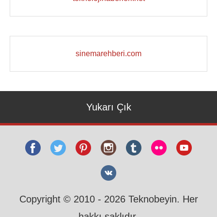
sinemarehberi.com
Yukarı Çık
Copyright © 2010 - 2026 Teknobeyin. Her
hakkı saklıdır.