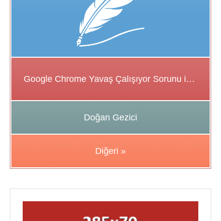
Google Chrome Yavaş Çalışıyor Sorunu için Çözüm Önerileri
Doğan Gezici
Diğeri »