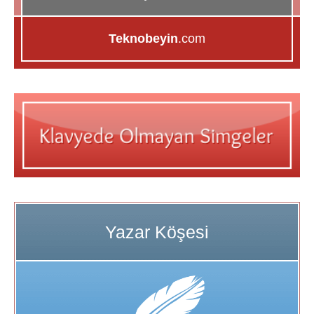
Teknobeyin
.com