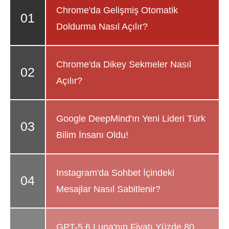
Chrome'da Gelişmiş Otomatik
Doldurma Nasıl Açılır?
Chrome'da Dikey Sekmeler Nasıl
Açılır?
Google DeepMind'ın Yeni Lideri Türk
Bilim İnsanı Oldu!
Instagram'da Sohbet İçindeki
Mesajlar Nasıl Sabitlenir?
GPT-5.6 Luna'nın Fiyatı Yüzde 80