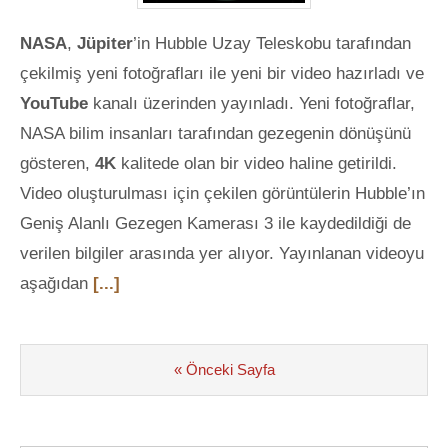
NASA
,
Jüpiter
’in Hubble Uzay Teleskobu tarafından
çekilmiş yeni fotoğrafları ile yeni bir video hazırladı ve
YouTube
kanalı üzerinden yayınladı. Yeni fotoğraflar,
NASA bilim insanları tarafından gezegenin dönüşünü
gösteren,
4K
kalitede olan bir video haline getirildi.
Video oluşturulması için çekilen görüntülerin Hubble’ın
Geniş Alanlı Gezegen Kamerası 3 ile kaydedildiği de
verilen bilgiler arasında yer alıyor. Yayınlanan videoyu
aşağıdan
[...]
« Önceki Sayfa