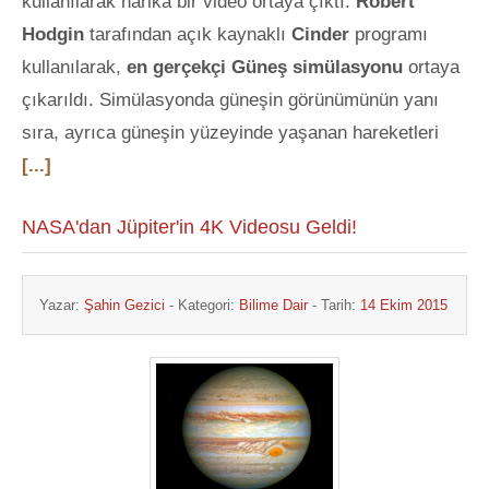
kullanılarak harika bir video ortaya çıktı.
Robert
Hodgin
tarafından açık kaynaklı
Cinder
programı
kullanılarak,
en gerçekçi Güneş simülasyonu
ortaya
çıkarıldı. Simülasyonda güneşin görünümünün yanı
sıra, ayrıca güneşin yüzeyinde yaşanan hareketleri
[...]
NASA'dan Jüpiter'in 4K Videosu Geldi!
Yazar:
Şahin Gezici
- Kategori:
Bilime Dair
- Tarih:
14 Ekim 2015