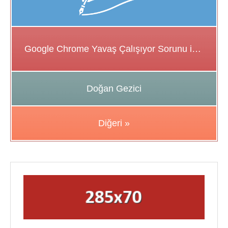
Google Chrome Yavaş Çalışıyor Sorunu için Çözüm Önerileri
Doğan Gezici
Diğeri »