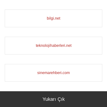
bilgi.net
teknolojihaberleri.net
sinemarehberi.com
Yukarı Çık